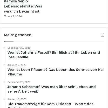
Kamilla Senjo
Lebensgefährte: Was
wirklich bekannt ist
July 7, 2026
Meist gesehen
December 22, 2025
Wer ist Johanna Fortell? Ein Blick auf ihr Leben und
ihre Familie
January 5, 2026
Wer ist Leon Pflaume? Das Leben des Sohnes von Kai
Pflaume
December 25, 2025
Johann Schrempf: Was man über sein Leben und
seine Arbeit weiß
January 3, 2026
Die Traueranzeige für Kara Gislason – Worte des