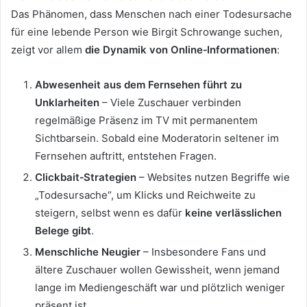
Das Phänomen, dass Menschen nach einer Todesursache
für eine lebende Person wie Birgit Schrowange suchen,
zeigt vor allem
die Dynamik von Online‑Informationen
:
Abwesenheit aus dem Fernsehen führt zu
Unklarheiten
– Viele Zuschauer verbinden
regelmäßige Präsenz im TV mit permanentem
Sichtbarsein. Sobald eine Moderatorin seltener im
Fernsehen auftritt, entstehen Fragen.
Clickbait‑Strategien
– Websites nutzen Begriffe wie
„Todesursache“, um Klicks und Reichweite zu
steigern, selbst wenn es dafür
keine verlässlichen
Belege gibt
.
Menschliche Neugier
– Insbesondere Fans und
ältere Zuschauer wollen Gewissheit, wenn jemand
lange im Mediengeschäft war und plötzlich weniger
präsent ist.