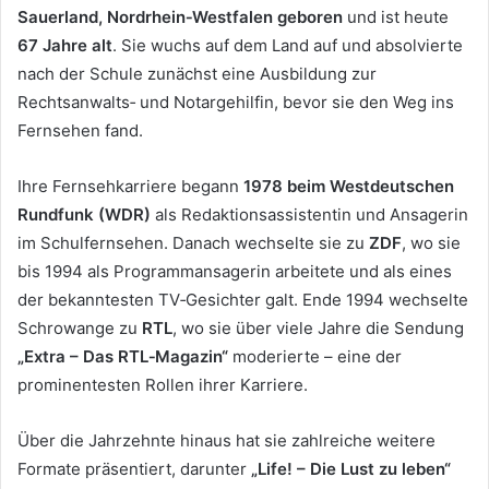
Sauerland, Nordrhein‑Westfalen geboren
und ist heute
67 Jahre alt
. Sie wuchs auf dem Land auf und absolvierte
nach der Schule zunächst eine Ausbildung zur
Rechtsanwalts‑ und Notargehilfin, bevor sie den Weg ins
Fernsehen fand.
Ihre Fernsehkarriere begann
1978 beim Westdeutschen
Rundfunk (WDR)
als Redaktionsassistentin und Ansagerin
im Schulfernsehen. Danach wechselte sie zu
ZDF
, wo sie
bis 1994 als Programmansagerin arbeitete und als eines
der bekanntesten TV‑Gesichter galt. Ende 1994 wechselte
Schrowange zu
RTL
, wo sie über viele Jahre die Sendung
„Extra – Das RTL‑Magazin“
moderierte – eine der
prominentesten Rollen ihrer Karriere.
Über die Jahrzehnte hinaus hat sie zahlreiche weitere
Formate präsentiert, darunter
„Life! – Die Lust zu leben“