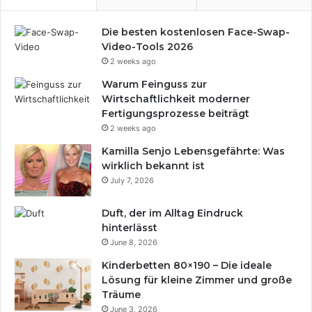
Die besten kostenlosen Face-Swap-
Video-Tools 2026
2 weeks ago
Warum Feinguss zur
Wirtschaftlichkeit moderner
Fertigungsprozesse beiträgt
2 weeks ago
Kamilla Senjo Lebensgefährte: Was
wirklich bekannt ist
July 7, 2026
Duft, der im Alltag Eindruck
hinterlässt
June 8, 2026
Kinderbetten 80×190 – Die ideale
Lösung für kleine Zimmer und große
Träume
June 3, 2026