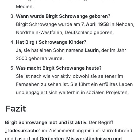
Medien.
Wann wurde Birgit Schrowange geboren?
Birgit Schrowange wurde am
7. April 1958
in Nehden,
Nordrhein-Westfalen, Deutschland geboren.
Hat Birgit Schrowange Kinder?
Ja, sie hat einen Sohn namens
Laurin
, der im Jahr
2000 geboren wurde.
Was macht Birgit Schrowange heute?
Sie ist nach wie vor aktiv, obwohl sie seltener im
Fernsehen zu sehen ist. Sie führt ein erfülltes Leben
und engagiert sich weiterhin in sozialen Projekten.
Fazit
Birgit Schrowange lebt und ist aktiv.
Der Begriff
„Todesursache“
im Zusammenhang mit ihr ist irreführend
und basiert auf
Gerüchten, Missverständnissen und