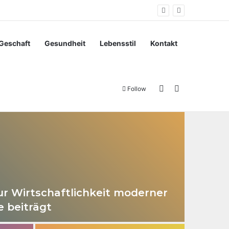
Geschaft
Gesundheit
Lebensstil
Kontakt
Sidebar
Search for
Follow
r Wirtschaftlichkeit moderner
 beiträgt