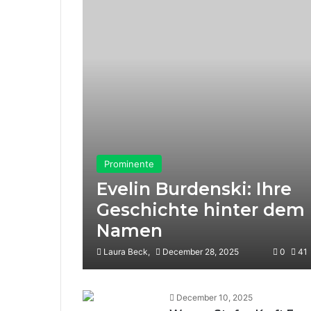
Prominente
Evelin Burdenski: Ihre
Geschichte hinter dem
Namen
Laura Beck,
December 28, 2025
0
41
December 10, 2025