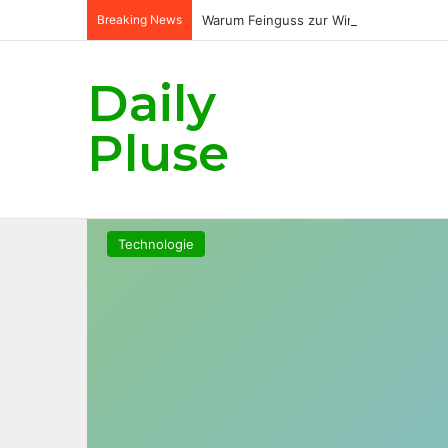
Breaking News
Warum Feinguss zur Wirtschaftlichkeit
Daily
Pluse
Technologie