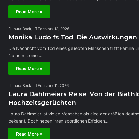
Read More »
Laura Beck,
February 12, 2026
Monika Ludolfs Tod: Die Auswirkungen a
Die Nachricht vom Tod eines geliebten Menschen trifft Familie
Name mit einer…
Read More »
Laura Beck,
February 11, 2026
Laura Dahlmeiers Reise: Von der Biath
Hochzeitsgerüchten
Laura Dahlmeier ist vielen Menschen als eine der größten deuts
bekannt. Doch neben ihren sportlichen Erfolgen…
Read More »