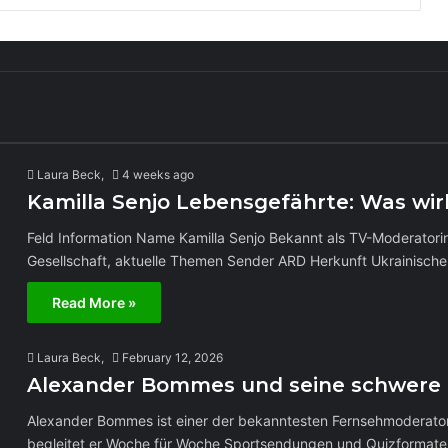
Laura Beck,
4 weeks ago
Kamilla Senjo Lebensgefährte: Was wirk
Feld Information Name Kamilla Senjo Bekannt als TV-Moderator
Gesellschaft, aktuelle Themen Sender ARD Herkunft Ukrainisch
Read More »
Laura Beck,
February 12, 2026
Alexander Bommes und seine schwere Ze
Alexander Bommes ist einer der bekanntesten Fernsehmoderator
begleitet er Woche für Woche Sportsendungen und Quizformat