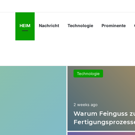
 moderner Fertigungsprozesse beiträgt
HEIM
Nachricht
Technologie
Prominente
Technologie
2 weeks ago
Warum Feinguss zu
Fertigungsprozesse