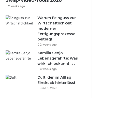
Swap-Video-Tools 2026
2 weeks ago
Warum Feinguss zur
Wirtschaftlichkeit
moderner
Fertigungsprozesse
beiträgt
2 weeks ago
Kamilla Senjo
Lebensgefährte: Was
wirklich bekannt ist
4 weeks ago
Duft, der im Alltag
Eindruck hinterlässt
June 8, 2026