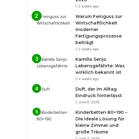
2 weeks ago
Warum Feinguss zur
Wirtschaftlichkeit
moderner
Fertigungsprozesse
beiträgt
2 weeks ago
Kamilla Senjo
Lebensgefährte: Was
wirklich bekannt ist
4 weeks ago
Duft, der im Alltag
Eindruck hinterlässt
June 8, 2026
Kinderbetten 80×190 –
Die ideale Lösung für
kleine Zimmer und
große Träume
June 3, 2026