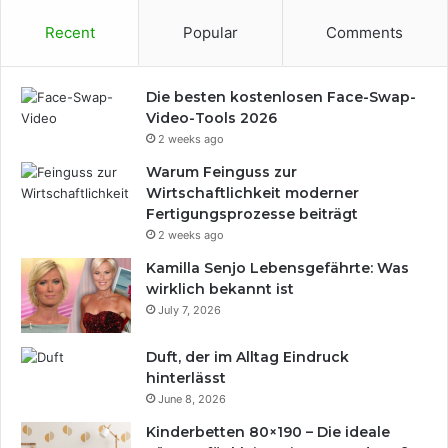
Recent
Popular
Comments
Die besten kostenlosen Face-Swap-
Video-Tools 2026
2 weeks ago
Warum Feinguss zur
Wirtschaftlichkeit moderner
Fertigungsprozesse beiträgt
2 weeks ago
Kamilla Senjo Lebensgefährte: Was
wirklich bekannt ist
July 7, 2026
Duft, der im Alltag Eindruck
hinterlässt
June 8, 2026
Kinderbetten 80×190 – Die ideale