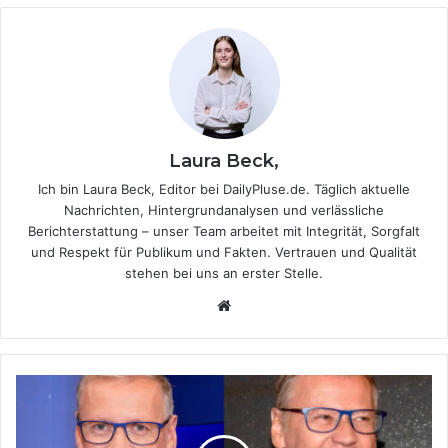
Laura Beck,
Ich bin Laura Beck, Editor bei DailyPluse.de. Täglich aktuelle
Nachrichten, Hintergrundanalysen und verlässliche
Berichterstattung – unser Team arbeitet mit Integrität, Sorgfalt
und Respekt für Publikum und Fakten. Vertrauen und Qualität
stehen bei uns an erster Stelle.
We
bsi
te
G
ü
n