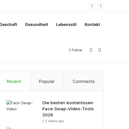
Geschaft
Gesundheit
Lebensstil
Kontakt
Sidebar
Search for
Follow
Recent
Popular
Comments
Die besten kostenlosen
Face-Swap-Video-Tools
2026
2 weeks ago