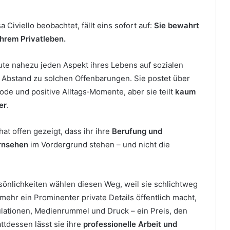
Civiello beobachtet, fällt eins sofort auf:
Sie bewahrt
ihrem Privatleben.
te nahezu jeden Aspekt ihres Lebens auf sozialen
d Abstand zu solchen Offenbarungen. Sie postet über
ode und positive Alltags‑Momente, aber sie teilt
kaum
er
.
at offen gezeigt, dass ihr ihre
Berufung und
ernsehen
im Vordergrund stehen – und nicht die
sönlichkeiten wählen diesen Weg, weil sie schlichtweg
 mehr ein Prominenter private Details öffentlich macht,
lationen, Medienrummel und Druck – ein Preis, den
attdessen lässt sie ihre
professionelle Arbeit und