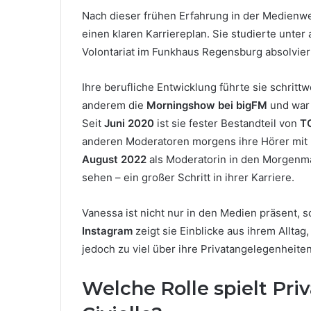
Nach dieser frühen Erfahrung in der Medienwe
einen klaren Karriereplan. Sie studierte unte
Volontariat im Funkhaus Regensburg absolvier
Ihre berufliche Entwicklung führte sie schrit
anderem die
Morningshow bei bigFM
und war 
Seit
Juni 2020
ist sie fester Bestandteil von
T
anderen Moderatoren morgens ihre Hörer mit En
August 2022
als Moderatorin in den Morgen
sehen – ein großer Schritt in ihrer Karriere.
Vanessa ist nicht nur in den Medien präsent, 
Instagram
zeigt sie Einblicke aus ihrem Allta
jedoch zu viel über ihre Privatangelegenheite
Welche Rolle spielt Pri