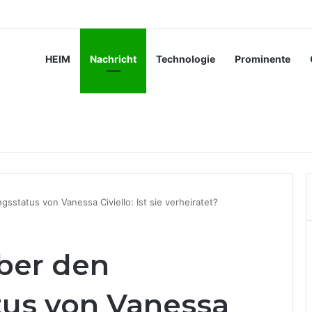
 moderner Fertigungsprozesse beiträgt
HEIM
Nachricht
Technologie
Prominente
sstatus von Vanessa Civiello: Ist sie verheiratet?
ber den
us von Vanessa