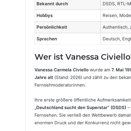
Bekannt durch
DSDS, RTL-M
Hobbys
Reisen, Mode
Persönlichkeit
Authentisch, 
Sprachen
Deutsch, Eng
Wer ist Vanessa Civiello
Vanessa Carmela Civiello
wurde am
7. Mai 19
Jahre alt
(Stand: 2026) und zählt zu den beka
Fernsehmoderatorinnen.
Ihre erste größere öffentliche Aufmerksamkeit
„Deutschland sucht den Superstar“ (DSDS)
– 
Fernsehen. Sie verließ den Wettbewerb damals
enormen Druck und der Konkurrenz nicht gew