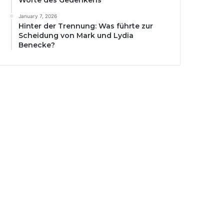
Worte des Gedenkens
January 7, 2026
Hinter der Trennung: Was führte zur
Scheidung von Mark und Lydia
Benecke?