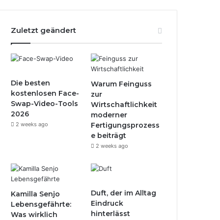
Zuletzt geändert
Die besten
Warum Feinguss
kostenlosen Face-
zur
Swap-Video-Tools
Wirtschaftlichkeit
2026
moderner
2 weeks ago
Fertigungsprozess
e beiträgt
2 weeks ago
Duft, der im Alltag
Kamilla Senjo
Eindruck
Lebensgefährte:
hinterlässt
Was wirklich