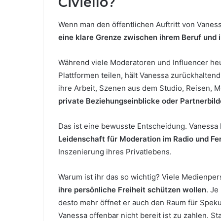
Civiello?
Wenn man den öffentlichen Auftritt von Vanessa 
eine klare Grenze zwischen ihrem Beruf und 
Während viele Moderatoren und Influencer heu
Plattformen teilen, hält Vanessa zurückhalten
ihre Arbeit, Szenen aus dem Studio, Reisen, M
private Beziehungseinblicke oder Partnerbild
Das ist eine bewusste Entscheidung. Vanessa h
Leidenschaft für Moderation im Radio und F
Inszenierung ihres Privatlebens.
Warum ist ihr das so wichtig? Viele Medienper
ihre persönliche Freiheit schützen wollen
. Je
desto mehr öffnet er auch den Raum für Speku
Vanessa offenbar nicht bereit ist zu zahlen. St