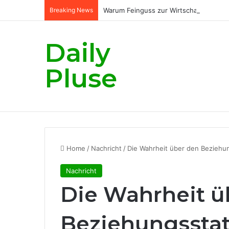
Breaking News
Warum Feinguss zur Wirtschaftlichkeit
Daily
Pluse
Home
/
Nachricht
/
Die Wahrheit über den Beziehung
Nachricht
Die Wahrheit ü
Beziehungsstat