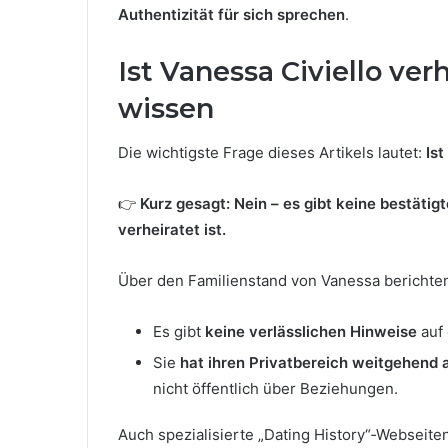
Authentizität für sich sprechen
.
Ist Vanessa Civiello ver
wissen
Die wichtigste Frage dieses Artikels lautet:
Ist
👉
Kurz gesagt: Nein – es gibt keine bestätig
verheiratet ist.
Über den Familienstand von Vanessa berichten
Es gibt
keine verlässlichen Hinweise
auf 
Sie
hat ihren Privatbereich weitgehend 
nicht öffentlich über Beziehungen.
Auch spezialisierte „Dating History“‑Webseite