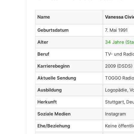
Name
Vanessa Civie
Geburtsdatum
7. Mai 1991
Alter
34 Jahre (St
Beruf
TV- und Radi
Karrierebeginn
2009 (DSDS)
Aktuelle Sendung
TOGGO Radio
Ausbildung
Logopädie, Vo
Herkunft
Stuttgart, De
Soziale Medien
Instagram
Ehe/Beziehung
Keine öffentl