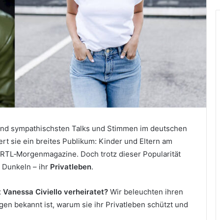
 und sympathischsten Talks und Stimmen im deutschen
t sie ein breites Publikum: Kinder und Eltern am
 RTL‑Morgenmagazine. Doch trotz dieser Popularität
 Dunkeln – ihr
Privatleben
.
t Vanessa Civiello verheiratet?
Wir beleuchten ihren
en bekannt ist, warum sie ihr Privatleben schützt und