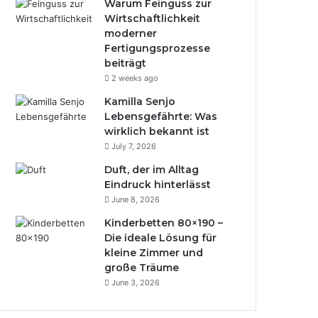
Warum Feinguss zur
Wirtschaftlichkeit
moderner
Fertigungsprozesse
beiträgt
2 weeks ago
Kamilla Senjo
Lebensgefährte: Was
wirklich bekannt ist
July 7, 2026
Duft, der im Alltag
Eindruck hinterlässt
June 8, 2026
Kinderbetten 80×190 –
Die ideale Lösung für
kleine Zimmer und
große Träume
June 3, 2026