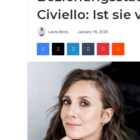
Civiello: Ist sie
Laura Beck,
January 18, 2026
Facebook
X
LinkedIn
Tumblr
Pinterest
Reddit