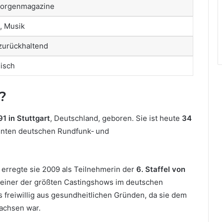
orgenmagazine
, Musik
zurückhaltend
lisch
?
91 in Stuttgart
, Deutschland, geboren. Sie ist heute
34
nnten deutschen Rundfunk‑ und
 erregte sie 2009 als Teilnehmerin der
6. Staffel von
einer der größten Castingshows im deutschen
 freiwillig aus gesundheitlichen Gründen, da sie dem
achsen war.