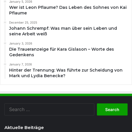
January 5, 2026
Wer ist Leon Pflaume? Das Leben des Sohnes von Kai
Pflaume
December 25, 2025
Johann Schrempf: Was man über sein Leben und
seine Arbeit weiß
January 3, 2026
Die Traueranzeige für Kara Gislason – Worte des
Gedenkens
January 7, 2026
Hinter der Trennung: Was führte zur Scheidung von
Mark und Lydia Benecke?
Search
for:
Aktuelle Beiträge