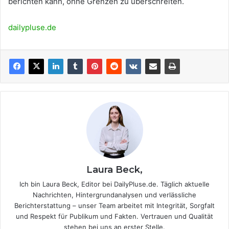
berichten kann, ohne Grenzen zu überschreiten.
dailypluse.de
Laura Beck,
Ich bin Laura Beck, Editor bei DailyPluse.de. Täglich aktuelle
Nachrichten, Hintergrundanalysen und verlässliche
Berichterstattung – unser Team arbeitet mit Integrität, Sorgfalt
und Respekt für Publikum und Fakten. Vertrauen und Qualität
stehen bei uns an erster Stelle.