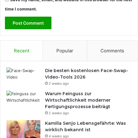
s
time I comment.
Recent
Popular
Comments
Die besten kostenlosen Face-Swap-
Video-Tools 2026
2 weeks ago
Warum Feinguss zur
Wirtschaftlichkeit moderner
Fertigungsprozesse beiträgt
2 weeks ago
Kamilla Senjo Lebensgefährte: Was
wirklich bekannt ist
4 weeks ago