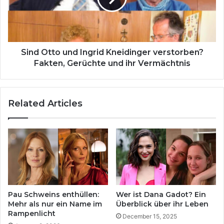
s
t
e
t
i
o
n
u
e
n
Sind Otto und Ingrid Kneidinger verstorben?
E
d
Fakten, Gerüchte und ihr Vermächtnis
h
I
e
n
f
g
Related Articles
r
r
a
i
u
d
–
K
w
n
a
e
r
i
u
d
m
i
Pau Schweins enthüllen:
Wer ist Dana Gadot? Ein
e
n
Mehr als nur ein Name im
Überblick über ihr Leben
r
g
Rampenlicht
December 15, 2025
s
e