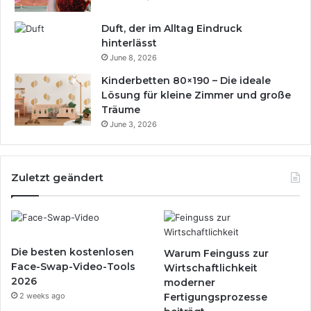
Duft, der im Alltag Eindruck
hinterlässt
June 8, 2026
Kinderbetten 80×190 – Die ideale
Lösung für kleine Zimmer und große
Träume
June 3, 2026
Zuletzt geändert
Die besten kostenlosen
Warum Feinguss zur
Face-Swap-Video-Tools
Wirtschaftlichkeit
2026
moderner
2 weeks ago
Fertigungsprozesse