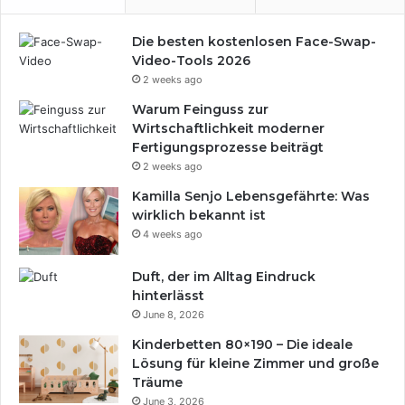
Die besten kostenlosen Face-Swap-
Video-Tools 2026
2 weeks ago
Warum Feinguss zur
Wirtschaftlichkeit moderner
Fertigungsprozesse beiträgt
2 weeks ago
Kamilla Senjo Lebensgefährte: Was
wirklich bekannt ist
4 weeks ago
Duft, der im Alltag Eindruck
hinterlässt
June 8, 2026
Kinderbetten 80×190 – Die ideale
Lösung für kleine Zimmer und große
Träume
June 3, 2026