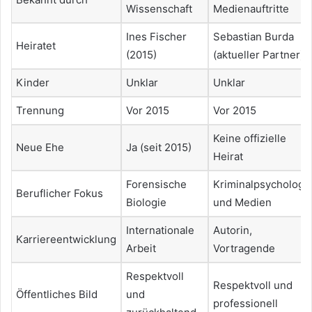
Wissenschaft
Medienauftritte
Ines Fischer
Sebastian Burda
Heiratet
(2015)
(aktueller Partner)
Kinder
Unklar
Unklar
Trennung
Vor 2015
Vor 2015
Keine offizielle
Neue Ehe
Ja (seit 2015)
Heirat
Forensische
Kriminalpsychologi
Beruflicher Fokus
Biologie
und Medien
Internationale
Autorin,
Karriereentwicklung
Arbeit
Vortragende
Respektvoll
Respektvoll und
Öffentliches Bild
und
professionell