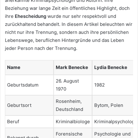
anerkannte Kriminalpsychologin und Autorin. Ihre
Beziehung war lange Zeit ein öffentliches Highlight, doch
ihre
Ehescheidung
wurde nur sehr respektvoll und
zurückhaltend behandelt. In diesem Artikel beleuchten wir
nicht nur ihre Trennung, sondern auch ihre persönlichen
Lebenswege, beruflichen Hintergründe und das Leben
jeder Person nach der Trennung.
Name
Mark Benecke
Lydia Benecke
26. August
Geburtsdatum
1982
1970
Rosenheim,
Geburtsort
Bytom, Polen
Deutschland
Beruf
Kriminalbiologe
Kriminalpsychologi
Forensische
Psychologie und
Bekannt durch