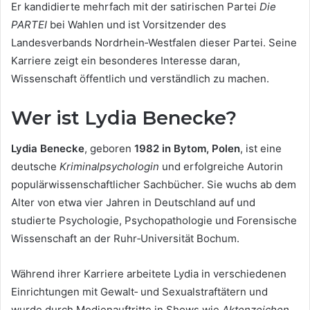
Er kandidierte mehrfach mit der satirischen Partei
Die
PARTEI
bei Wahlen und ist Vorsitzender des
Landesverbands Nordrhein‑Westfalen dieser Partei. Seine
Karriere zeigt ein besonderes Interesse daran,
Wissenschaft öffentlich und verständlich zu machen.
Wer ist Lydia Benecke?
Lydia Benecke
, geboren
1982 in Bytom, Polen
, ist eine
deutsche
Kriminalpsychologin
und erfolgreiche Autorin
populärwissenschaftlicher Sachbücher. Sie wuchs ab dem
Alter von etwa vier Jahren in Deutschland auf und
studierte Psychologie, Psychopathologie und Forensische
Wissenschaft an der Ruhr‑Universität Bochum.
Während ihrer Karriere arbeitete Lydia in verschiedenen
Einrichtungen mit Gewalt‑ und Sexualstraftätern und
wurde durch Medienauftritte in Shows wie
Aktenzeichen