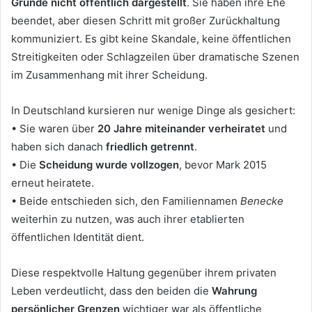
Gründe nicht öffentlich dargestellt
. Sie haben ihre Ehe
beendet, aber diesen Schritt mit großer Zurückhaltung
kommuniziert. Es gibt keine Skandale, keine öffentlichen
Streitigkeiten oder Schlagzeilen über dramatische Szenen
im Zusammenhang mit ihrer Scheidung.
In Deutschland kursieren nur wenige Dinge als gesichert:
• Sie waren über
20 Jahre miteinander verheiratet
und
haben sich danach
friedlich getrennt
.
• Die
Scheidung wurde vollzogen
, bevor Mark 2015
erneut heiratete.
• Beide entschieden sich, den Familiennamen
Benecke
weiterhin zu nutzen, was auch ihrer etablierten
öffentlichen Identität dient.
Diese respektvolle Haltung gegenüber ihrem privaten
Leben verdeutlicht, dass den beiden die
Wahrung
persönlicher Grenzen
wichtiger war als öffentliche