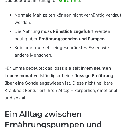
Das bedeutet im Alltag für
Betroffene
:
Normale Mahlzeiten können nicht vernünftig verdaut
werden.
Die Nahrung muss
künstlich zugeführt
werden,
häufig über
Ernährungssonden und Pumpen
.
Kein oder nur sehr eingeschränktes Essen wie
andere Menschen.
Für Emma bedeutet das, dass sie seit
ihrem neunten
Lebensmonat
vollständig auf eine
flüssige Ernährung
über eine Sonde
angewiesen ist. Diese nicht heilbare
Krankheit konturiert ihren Alltag – körperlich, emotional
und sozial.
Ein Alltag zwischen
Ernährungspumpen und