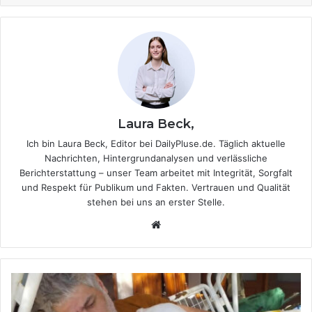
Laura Beck,
Ich bin Laura Beck, Editor bei DailyPluse.de. Täglich aktuelle
Nachrichten, Hintergrundanalysen und verlässliche
Berichterstattung – unser Team arbeitet mit Integrität, Sorgfalt
und Respekt für Publikum und Fakten. Vertrauen und Qualität
stehen bei uns an erster Stelle.
We
bsi
te
W
a
s