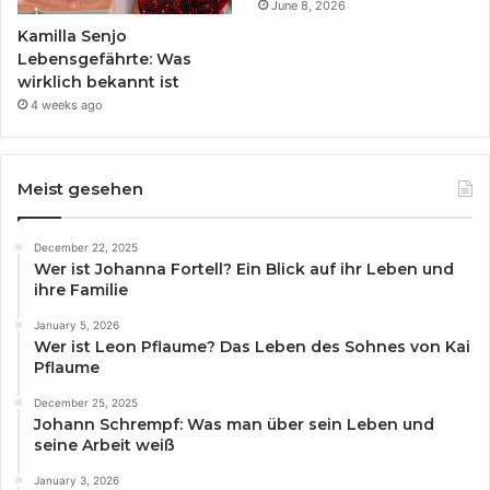
June 8, 2026
Kamilla Senjo
Lebensgefährte: Was
wirklich bekannt ist
4 weeks ago
Meist gesehen
December 22, 2025
Wer ist Johanna Fortell? Ein Blick auf ihr Leben und
ihre Familie
January 5, 2026
Wer ist Leon Pflaume? Das Leben des Sohnes von Kai
Pflaume
December 25, 2025
Johann Schrempf: Was man über sein Leben und
seine Arbeit weiß
January 3, 2026