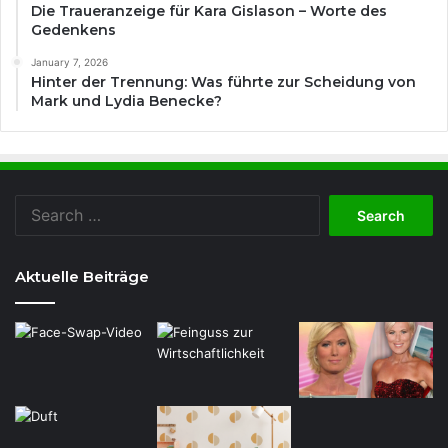
Die Traueranzeige für Kara Gislason – Worte des
Gedenkens
January 7, 2026
Hinter der Trennung: Was führte zur Scheidung von
Mark und Lydia Benecke?
Search
for:
Aktuelle Beiträge