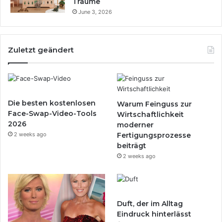
Träume
June 3, 2026
Zuletzt geändert
Die besten kostenlosen
Warum Feinguss zur
Face-Swap-Video-Tools
Wirtschaftlichkeit
2026
moderner
2 weeks ago
Fertigungsprozesse
beiträgt
2 weeks ago
Duft, der im Alltag
Eindruck hinterlässt