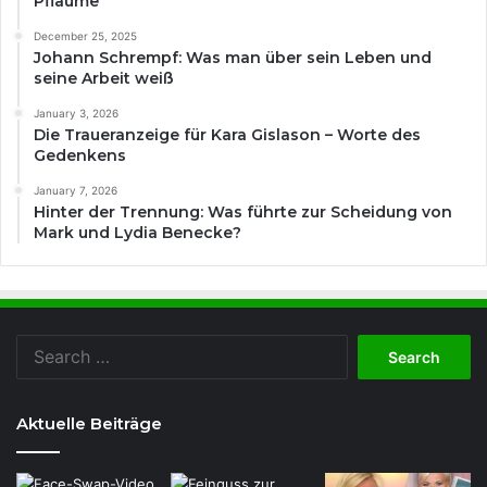
Pflaume
December 25, 2025
Johann Schrempf: Was man über sein Leben und
seine Arbeit weiß
January 3, 2026
Die Traueranzeige für Kara Gislason – Worte des
Gedenkens
January 7, 2026
Hinter der Trennung: Was führte zur Scheidung von
Mark und Lydia Benecke?
Search
for:
Aktuelle Beiträge