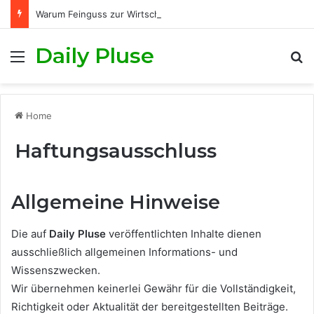
Warum Feinguss zur Wirtschaftlichkeit moderner Fertigungsprozesse beiträgt
Daily Pluse
Menu
S
Home
Haftungsausschluss
Allgemeine Hinweise
Die auf
Daily Pluse
veröffentlichten Inhalte dienen
ausschließlich allgemeinen Informations- und
Wissenszwecken.
Wir übernehmen keinerlei Gewähr für die Vollständigkeit,
Richtigkeit oder Aktualität der bereitgestellten Beiträge.