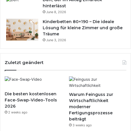
hinterlässt
June 8, 2026
Kinderbetten 80×190 – Die ideale
Lösung für kleine Zimmer und große
Träume
June 3, 2026
Zuletzt geändert
Die besten kostenlosen
Warum Feinguss zur
Face-Swap-Video-Tools
Wirtschaftlichkeit
2026
moderner
2 weeks ago
Fertigungsprozesse
beiträgt
3 weeks ago