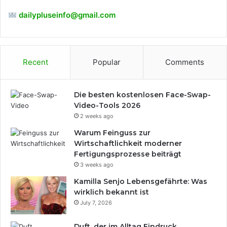
dailypluseinfo@gmail.com
Recent
Popular
Comments
Die besten kostenlosen Face-Swap-
Video-Tools 2026
2 weeks ago
Warum Feinguss zur
Wirtschaftlichkeit moderner
Fertigungsprozesse beiträgt
3 weeks ago
Kamilla Senjo Lebensgefährte: Was
wirklich bekannt ist
July 7, 2026
Duft, der im Alltag Eindruck