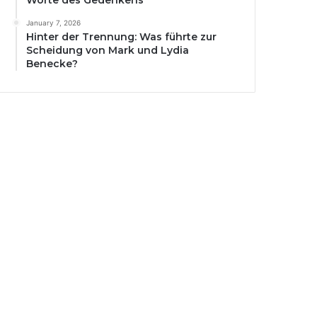
Worte des Gedenkens
January 7, 2026
Hinter der Trennung: Was führte zur
Scheidung von Mark und Lydia
Benecke?