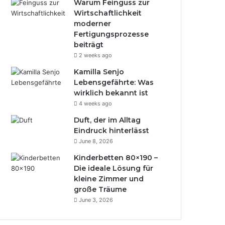
Warum Feinguss zur
Wirtschaftlichkeit
moderner
Fertigungsprozesse
beiträgt
2 weeks ago
Kamilla Senjo
Lebensgefährte: Was
wirklich bekannt ist
4 weeks ago
Duft, der im Alltag
Eindruck hinterlässt
June 8, 2026
Kinderbetten 80×190 –
Die ideale Lösung für
kleine Zimmer und
große Träume
June 3, 2026