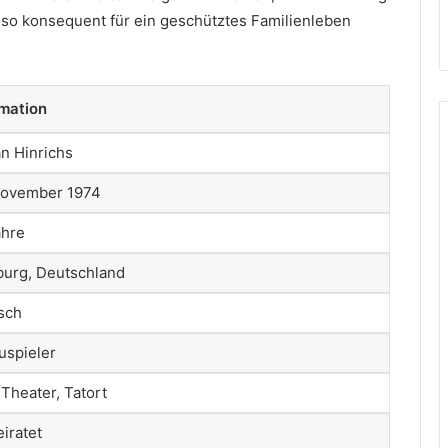
 so konsequent für ein geschütztes Familienleben
rmation
n Hinrichs
November 1974
ahre
urg, Deutschland
sch
uspieler
 Theater, Tatort
iratet