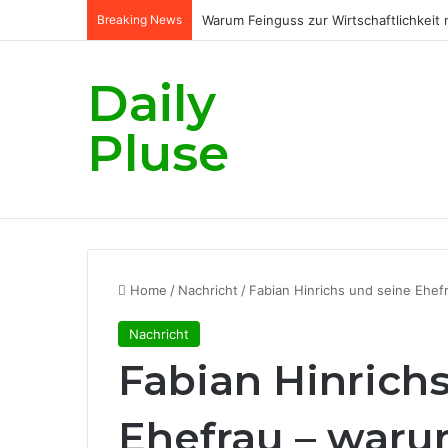
Breaking News
Warum Feinguss zur Wirtschaftlichkeit
Daily
Pluse
Home
/
Nachricht
/
Fabian Hinrichs und seine Ehef
Nachricht
Fabian Hinrich
Ehefrau – waru