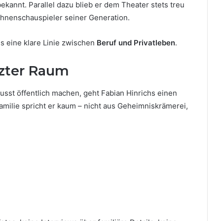
ekannt. Parallel dazu blieb er dem Theater stets treu
Bühnenschauspieler seiner Generation.
hs eine klare Linie zwischen
Beruf und Privatleben
.
tzter Raum
sst öffentlich machen, geht Fabian Hinrichs einen
milie spricht er kaum – nicht aus Geheimniskrämerei,