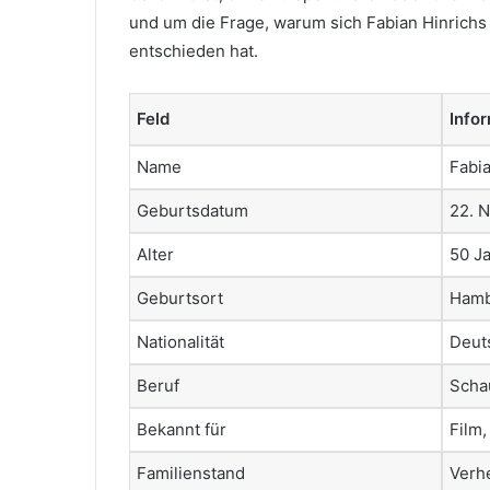
und um die Frage, warum sich Fabian Hinrichs
entschieden hat.
Feld
Info
Name
Fabia
Geburtsdatum
22. 
Alter
50 J
Geburtsort
Hamb
Nationalität
Deut
Beruf
Scha
Bekannt für
Film,
Familienstand
Verhe