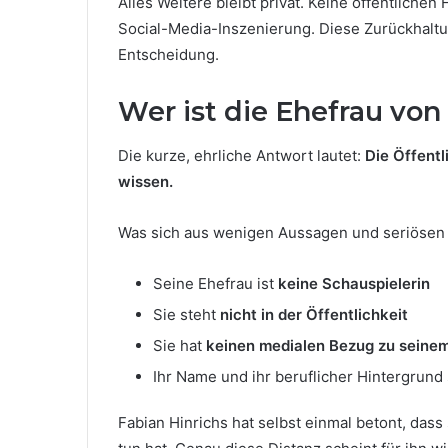
Alles Weitere bleibt privat. Keine öffentlichen 
Social-Media-Inszenierung. Diese Zurückhaltun
Entscheidung.
Wer ist die Ehefrau von
Die kurze, ehrliche Antwort lautet:
Die Öffentl
wissen.
Was sich aus wenigen Aussagen und seriösen B
Seine Ehefrau ist
keine Schauspielerin
Sie steht
nicht in der Öffentlichkeit
Sie hat
keinen medialen Bezug zu seine
Ihr Name und ihr beruflicher Hintergrund 
Fabian Hinrichs hat selbst einmal betont, dass