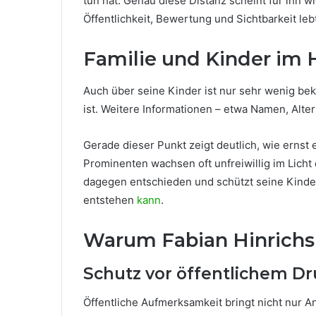
tun hat. Genau diese Distanz scheint für ihn wi
Öffentlichkeit, Bewertung und Sichtbarkeit lebt
Familie und Kinder im 
Auch über seine Kinder ist nur sehr wenig beka
ist. Weitere Informationen – etwa Namen, Alter
Gerade dieser Punkt zeigt deutlich, wie ernst 
Prominenten wachsen oft unfreiwillig im Licht 
dagegen entschieden und schützt seine Kinde
entstehen
kann
.
Warum Fabian Hinrichs 
Schutz vor öffentlichem D
Öffentliche Aufmerksamkeit bringt nicht nur