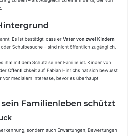
chtig zu sein – als Ausgleich zu einem Beruf, der von
.
Hintergrund
nnt. Es ist bestätigt, dass er
Vater von zwei Kindern
 oder Schulbesuche – sind nicht öffentlich zugänglich.
es ihm mit dem Schutz seiner Familie ist. Kinder von
der Öffentlichkeit auf. Fabian Hinrichs hat sich bewusst
r vor medialem Interesse, bevor es überhaupt
sein Familienleben schützt
ruck
 Anerkennung, sondern auch Erwartungen, Bewertungen