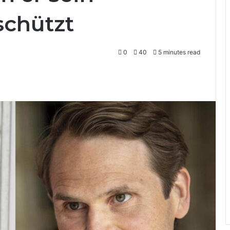
schützt
0
40
5 minutes read