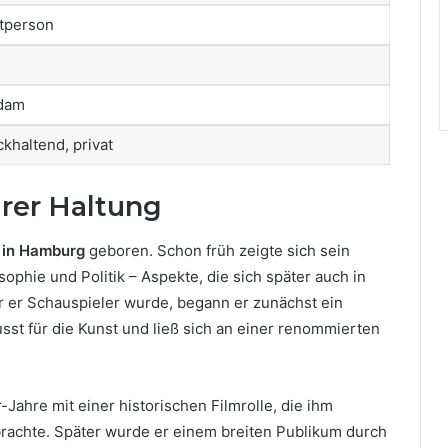
atperson
dam
khaltend, privat
arer Haltung
 in Hamburg
geboren. Schon früh zeigte sich sein
ophie und Politik – Aspekte, die sich später auch in
r er Schauspieler wurde, begann er zunächst ein
st für die Kunst und ließ sich an einer renommierten
Jahre mit einer historischen Filmrolle, die ihm
brachte. Später wurde er einem breiten Publikum durch