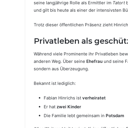
seine langjährige Rolle als Ermittler im
Tatort
b
und gilt bis heute als einer der intensivsten 
Trotz dieser öffentlichen Präsenz zieht Hinric
Privatleben als geschü
Während viele Prominente ihr Privatleben bewu
anderen Weg. Über seine
Ehefrau
und seine Fa
sondern aus Überzeugung.
Bekannt ist lediglich:
Fabian Hinrichs ist
verheiratet
Er hat
zwei Kinder
Die Familie lebt gemeinsam in
Potsdam