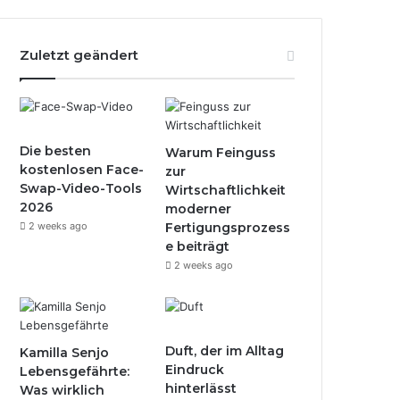
Zuletzt geändert
Die besten
Warum Feinguss
kostenlosen Face-
zur
Swap-Video-Tools
Wirtschaftlichkeit
2026
moderner
2 weeks ago
Fertigungsprozess
e beiträgt
2 weeks ago
Duft, der im Alltag
Kamilla Senjo
Eindruck
Lebensgefährte:
hinterlässt
Was wirklich