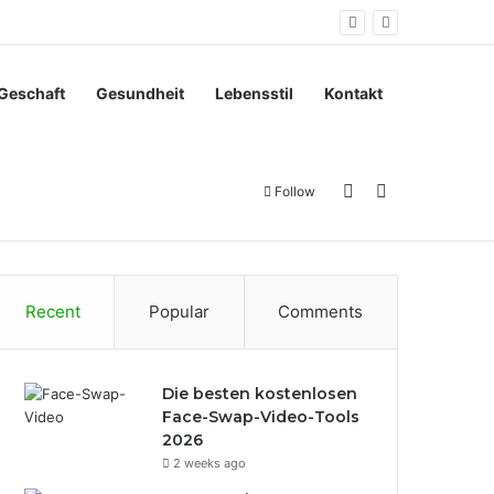
Geschaft
Gesundheit
Lebensstil
Kontakt
Sidebar
Search for
Follow
Recent
Popular
Comments
Die besten kostenlosen
Face-Swap-Video-Tools
2026
2 weeks ago