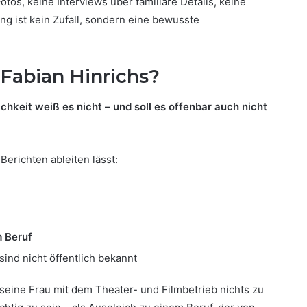
Fotos, keine Interviews über familiäre Details, keine
g ist kein Zufall, sondern eine bewusste
 Fabian Hinrichs?
ichkeit weiß es nicht – und soll es offenbar auch nicht
erichten ableiten lässt:
m Beruf
sind nicht öffentlich bekannt
 seine Frau mit dem Theater- und Filmbetrieb nichts zu