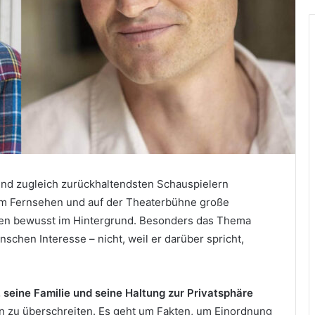
nd zugleich zurückhaltendsten Schauspielern
 im Fernsehen und auf der Theaterbühne große
eben bewusst im Hintergrund. Besonders das Thema
schen Interesse – nicht, weil er darüber spricht,
 seine Familie und seine Haltung zur Privatsphäre
n zu überschreiten. Es geht um Fakten, um Einordnung