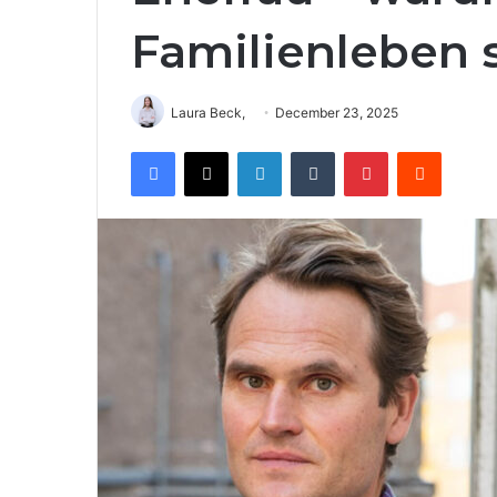
Familienleben 
Laura Beck,
December 23, 2025
Facebook
X
LinkedIn
Tumblr
Pinterest
Reddit