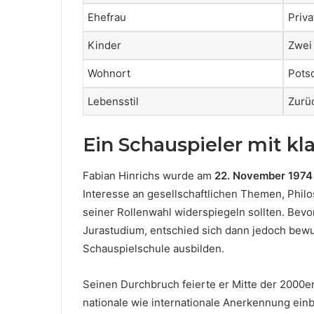
Ehefrau
Priv
Kinder
Zwei
Wohnort
Pots
Lebensstil
Zurüc
Ein Schauspieler mit kl
Fabian Hinrichs wurde am
22. November 1974
Interesse an gesellschaftlichen Themen, Philos
seiner Rollenwahl widerspiegeln sollten. Bevo
Jurastudium, entschied sich dann jedoch bewus
Schauspielschule ausbilden.
Seinen Durchbruch feierte er Mitte der 2000er-
nationale wie internationale Anerkennung ein