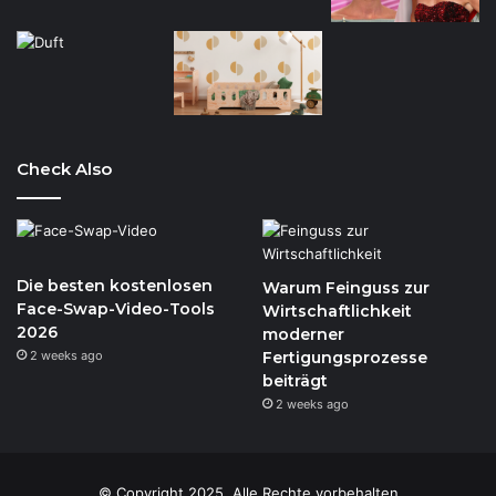
Check Also
Die besten kostenlosen
Warum Feinguss zur
Face-Swap-Video-Tools
Wirtschaftlichkeit
2026
moderner
2 weeks ago
Fertigungsprozesse
beiträgt
2 weeks ago
© Copyright 2025, Alle Rechte vorbehalten