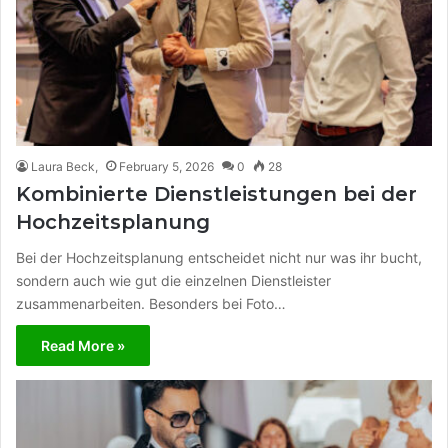
Laura Beck,
February 5, 2026
0
28
Kombinierte Dienstleistungen bei der
Hochzeitsplanung
Bei der Hochzeitsplanung entscheidet nicht nur was ihr bucht,
sondern auch wie gut die einzelnen Dienstleister
zusammenarbeiten. Besonders bei Foto…
Read More »