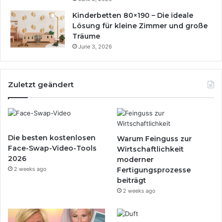
Kinderbetten 80×190 – Die ideale
Lösung für kleine Zimmer und große
Träume
June 3, 2026
Zuletzt geändert
Die besten kostenlosen
Warum Feinguss zur
Face-Swap-Video-Tools
Wirtschaftlichkeit
2026
moderner
2 weeks ago
Fertigungsprozesse
beiträgt
2 weeks ago