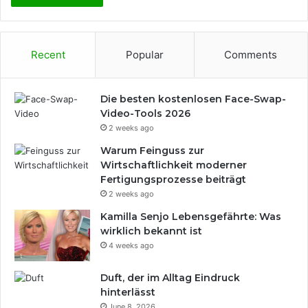
Recent
Popular
Comments
Die besten kostenlosen Face-Swap-
Video-Tools 2026
2 weeks ago
Warum Feinguss zur
Wirtschaftlichkeit moderner
Fertigungsprozesse beiträgt
2 weeks ago
Kamilla Senjo Lebensgefährte: Was
wirklich bekannt ist
4 weeks ago
Duft, der im Alltag Eindruck
hinterlässt
June 8, 2026