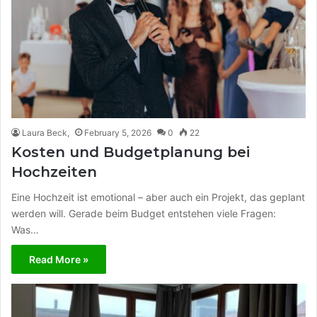
Laura Beck,
February 5, 2026
0
22
Kosten und Budgetplanung bei
Hochzeiten
Eine Hochzeit ist emotional – aber auch ein Projekt, das geplant
werden will. Gerade beim Budget entstehen viele Fragen:
Was…
Read More »