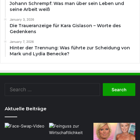
Johann Schrempf: Was man über sein Leben und
seine Arbeit weiß
January 3, 2026
Die Traueranzeige für Kara Gislason – Worte des
Gedenkens
January 7, 2026
Hinter der Trennung: Was führte zur Scheidung von
Mark und Lydia Benecke?
Search
for:
Aktuelle Beiträge