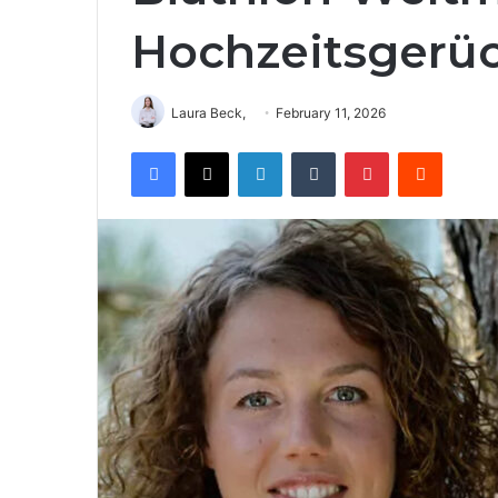
Hochzeitsgerü
Laura Beck,
February 11, 2026
Facebook
X
LinkedIn
Tumblr
Pinterest
Reddit