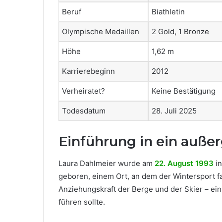
Beruf
Biathletin
Olympische Medaillen
2 Gold, 1 Bronze
Höhe
1,62 m
Karrierebeginn
2012
Verheiratet?
Keine Bestätigung
Todesdatum
28. Juli 2025
Einführung in ein auß
Laura Dahlmeier wurde am
22. August 1993
in
geboren, einem Ort, an dem der Wintersport fas
Anziehungskraft der Berge und der Skier – ei
führen sollte.