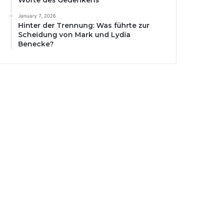
Worte des Gedenkens
January 7, 2026
Hinter der Trennung: Was führte zur
Scheidung von Mark und Lydia
Benecke?