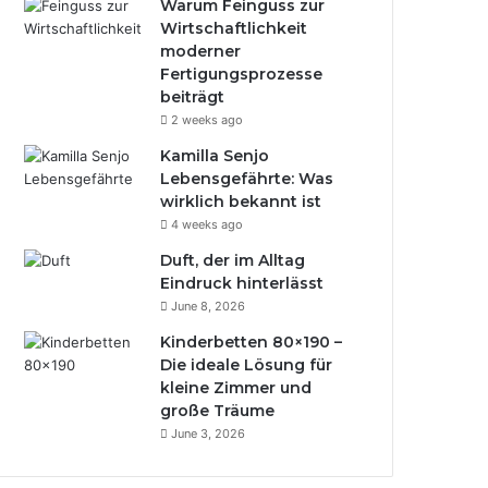
Warum Feinguss zur
Wirtschaftlichkeit
moderner
Fertigungsprozesse
beiträgt
2 weeks ago
Kamilla Senjo
Lebensgefährte: Was
wirklich bekannt ist
4 weeks ago
Duft, der im Alltag
Eindruck hinterlässt
June 8, 2026
Kinderbetten 80×190 –
Die ideale Lösung für
kleine Zimmer und
große Träume
June 3, 2026