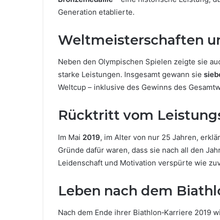
Generation etablierte.
Weltmeisterschaften u
Neben den Olympischen Spielen zeigte sie auc
starke Leistungen. Insgesamt gewann sie
sieb
Weltcup – inklusive des Gewinns des Gesamtw
Rücktritt vom Leistung
Im Mai
2019
, im Alter von nur 25 Jahren, erklä
Gründe dafür waren, dass sie nach all den Jah
Leidenschaft und Motivation verspürte wie zuv
Leben nach dem Biathl
Nach dem Ende ihrer Biathlon‑Karriere 2019 