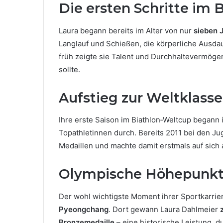
Die ersten Schritte im 
Laura begann bereits im Alter von nur
sieben 
Langlauf und Schießen, die körperliche Ausda
früh zeigte sie Talent und Durchhaltevermögen
sollte.
Aufstieg zur Weltklasse
Ihre erste Saison im Biathlon‑Weltcup begann
Topathletinnen durch. Bereits 2011 bei den 
Medaillen und machte damit erstmals auf sich
Olympische Höhepunk
Der wohl wichtigste Moment ihrer Sportkarrie
Pyeongchang
. Dort gewann Laura Dahlmeier
Bronzemedaille
– eine historische Leistung, du