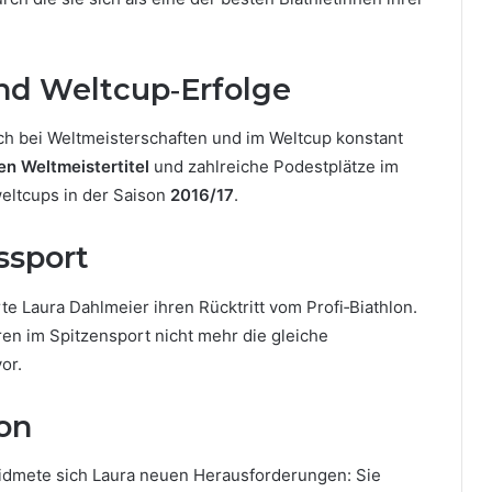
nd Weltcup‑Erfolge
h bei Weltmeisterschaften und im Weltcup konstant
en Weltmeistertitel
und zahlreiche Podestplätze im
eltcups in der Saison
2016/17
.
ssport
rte Laura Dahlmeier ihren Rücktritt vom Profi‑Biathlon.
ren im Spitzensport nicht mehr die gleiche
or.
on
widmete sich Laura neuen Herausforderungen: Sie