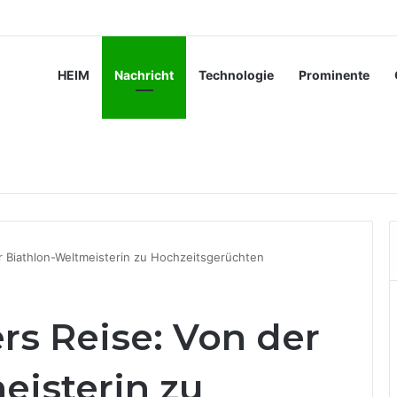
 moderner Fertigungsprozesse beiträgt
HEIM
Nachricht
Technologie
Prominente
r Biathlon-Weltmeisterin zu Hochzeitsgerüchten
rs Reise: Von der
eisterin zu