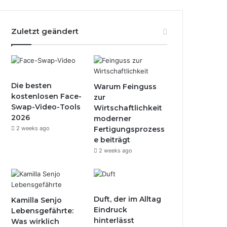
Zuletzt geändert
Die besten
Warum Feinguss
kostenlosen Face-
zur
Swap-Video-Tools
Wirtschaftlichkeit
2026
moderner
2 weeks ago
Fertigungsprozess
e beiträgt
2 weeks ago
Duft, der im Alltag
Kamilla Senjo
Eindruck
Lebensgefährte:
hinterlässt
Was wirklich