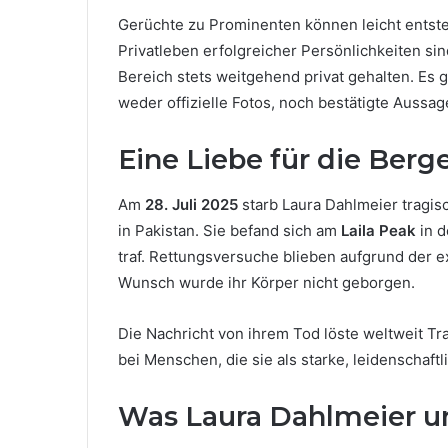
Gerüchte zu Prominenten können leicht entste
Privatleben erfolgreicher Persönlichkeiten sin
Bereich stets weitgehend privat gehalten. Es g
weder offizielle Fotos, noch bestätigte Aussa
Eine Liebe für die Berg
Am
28. Juli 2025
starb Laura Dahlmeier tragis
in Pakistan. Sie befand sich am
Laila Peak
in d
traf. Rettungsversuche blieben aufgrund der
Wunsch wurde ihr Körper nicht geborgen.
Die Nachricht von ihrem Tod löste weltweit Tr
bei Menschen, die sie als starke, leidenschaft
Was Laura Dahlmeier un