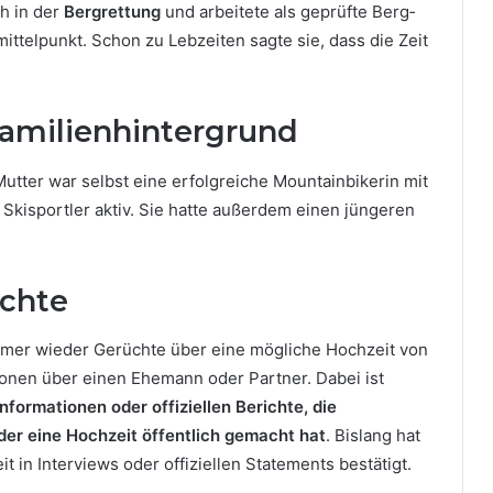
h in der
Bergrettung
und arbeitete als geprüfte Berg‑
ittelpunkt. Schon zu Lebzeiten sagte sie, dass die Zeit
Familienhintergrund
 Mutter war selbst eine erfolgreiche Mountainbikerin mit
nd Skisportler aktiv. Sie hatte außerdem einen jüngeren
üchte
 immer wieder Gerüchte über eine mögliche Hochzeit von
ionen über einen Ehemann oder Partner. Dabei ist
Informationen oder offiziellen Berichte, die
oder eine Hochzeit öffentlich gemacht hat
. Bislang hat
t in Interviews oder offiziellen Statements bestätigt.