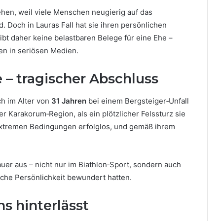
hen, weil viele Menschen neugierig auf das
d. Doch in Lauras Fall hat sie ihren persönlichen
ibt daher keine belastbaren Belege für eine Ehe –
gen in seriösen Medien.
e – tragischer Abschluss
ch im Alter von
31 Jahren
bei einem Bergsteiger‑Unfall
er Karakorum‑Region, als ein plötzlicher Felssturz sie
 extremen Bedingungen erfolglos, und gemäß ihrem
auer aus – nicht nur im Biathlon‑Sport, sondern auch
liche Persönlichkeit bewundert hatten.
s hinterlässt