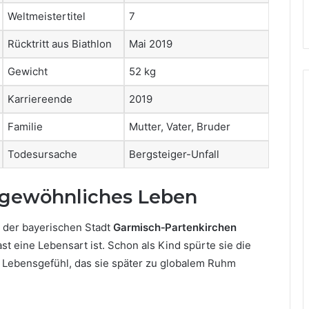
Weltmeistertitel
7
Rücktritt aus Biathlon
Mai 2019
Gewicht
52 kg
Karriereende
2019
Familie
Mutter, Vater, Bruder
Todesursache
Bergsteiger-Unfall
ergewöhnliches Leben
 der bayerischen Stadt
Garmisch‑Partenkirchen
t eine Lebensart ist. Schon als Kind spürte sie die
n Lebensgefühl, das sie später zu globalem Ruhm