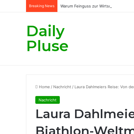
Breaking News
Warum Feinguss zur Wirtschaftlichkeit
Daily
Pluse
Home
/
Nachricht
/
Laura Dahlmeiers Reise: Von de
Nachricht
Laura Dahlmeie
Biathlon-Weltm