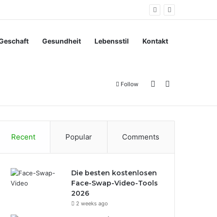
Geschaft
Gesundheit
Lebensstil
Kontakt
Sidebar
Search for
Follow
Recent
Popular
Comments
Die besten kostenlosen
Face-Swap-Video-Tools
2026
2 weeks ago