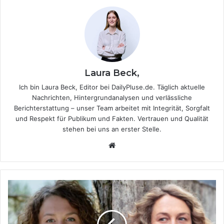
Laura Beck,
Ich bin Laura Beck, Editor bei DailyPluse.de. Täglich aktuelle
Nachrichten, Hintergrundanalysen und verlässliche
Berichterstattung – unser Team arbeitet mit Integrität, Sorgfalt
und Respekt für Publikum und Fakten. Vertrauen und Qualität
stehen bei uns an erster Stelle.
We
bsi
te
L
a
u
r