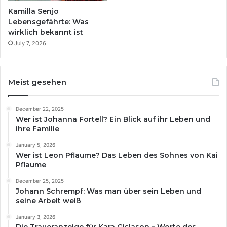
Kamilla Senjo
Lebensgefährte: Was
wirklich bekannt ist
July 7, 2026
Meist gesehen
December 22, 2025
Wer ist Johanna Fortell? Ein Blick auf ihr Leben und
ihre Familie
January 5, 2026
Wer ist Leon Pflaume? Das Leben des Sohnes von Kai
Pflaume
December 25, 2025
Johann Schrempf: Was man über sein Leben und
seine Arbeit weiß
January 3, 2026
Die Traueranzeige für Kara Gislason – Worte des