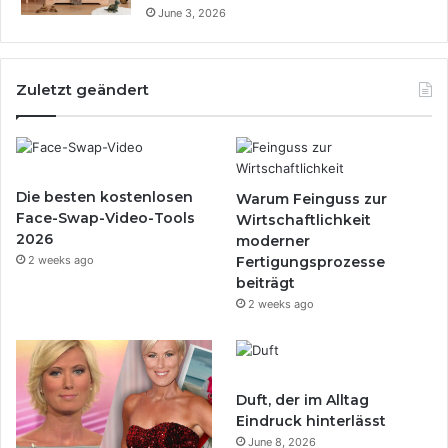
June 3, 2026
Zuletzt geändert
Die besten kostenlosen
Warum Feinguss zur
Face-Swap-Video-Tools
Wirtschaftlichkeit
2026
moderner
2 weeks ago
Fertigungsprozesse
beiträgt
2 weeks ago
Duft, der im Alltag
Eindruck hinterlässt
June 8, 2026