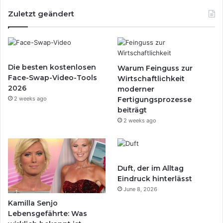
Zuletzt geändert
Die besten kostenlosen
Warum Feinguss zur
Face-Swap-Video-Tools
Wirtschaftlichkeit
2026
moderner
2 weeks ago
Fertigungsprozesse
beiträgt
2 weeks ago
Duft, der im Alltag
Eindruck hinterlässt
June 8, 2026
Kamilla Senjo
Lebensgefährte: Was