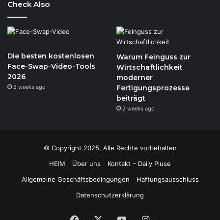
Check Also
Die besten kostenlosen
Warum Feinguss zur
Face-Swap-Video-Tools
Wirtschaftlichkeit
2026
moderner
2 weeks ago
Fertigungsprozesse
beiträgt
2 weeks ago
© Copyright 2025, Alle Rechte vorbehalten
HEIM
Über uns
Kontakt – Daily Pluse
Allgemeine Geschäftsbedingungen
Haftungsausschluss
Datenschutzerklärung
Facebook
X
YouTube
Instagram