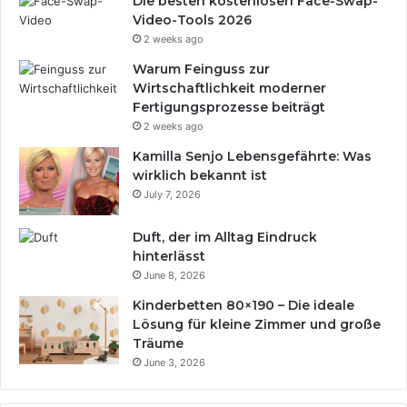
Die besten kostenlosen Face-Swap-
Video-Tools 2026
2 weeks ago
Warum Feinguss zur
Wirtschaftlichkeit moderner
Fertigungsprozesse beiträgt
2 weeks ago
Kamilla Senjo Lebensgefährte: Was
wirklich bekannt ist
July 7, 2026
Duft, der im Alltag Eindruck
hinterlässt
June 8, 2026
Kinderbetten 80×190 – Die ideale
Lösung für kleine Zimmer und große
Träume
June 3, 2026