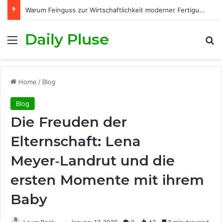
Warum Feinguss zur Wirtschaftlichkeit moderner Fertigungsprozesse beiträgt
Daily Pluse
Menu
S
Home
/
Blog
Blog
Die Freuden der
Elternschaft: Lena
Meyer‑Landrut und die
ersten Momente mit ihrem
Baby