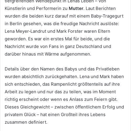
tiefgreifenden Wendepunkt in Lenas Leben – von
Künstlerin und Performerin zu
Mutter
. Laut Berichten
wurden die beiden kurz darauf mit einem Baby‑Tragegurt
in Berlin gesehen, was die freudige Nachricht auslöste:
Lena Meyer‑Landrut und Mark Forster waren Eltern
geworden. Es war ein erstes Mal für beide, und die
Nachricht wurde von Fans in ganz Deutschland und
darüber hinaus mit Wärme aufgenommen.
Details über den Namen des Babys und das Privatleben
wurden absichtlich zurückgehalten. Lena und Mark haben
sich entschieden, das Rampenlicht größtenteils auf ihre
Arbeit zu legen und nur das zu teilen, was im Moment
richtig erscheint oder wenn es Anlass zum Feiern gibt.
Dieses Gleichgewicht – zwischen öffentlichem Erfolg und
privatem Glück – hat einen Großteil ihres Lebens
zusammen definiert.