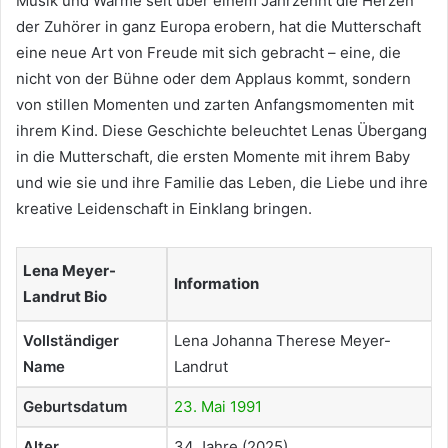
Musik und Wärme seit über einem Jahrzehnt die Herzen
der Zuhörer in ganz Europa erobern, hat die Mutterschaft
eine neue Art von Freude mit sich gebracht – eine, die
nicht von der Bühne oder dem Applaus kommt, sondern
von stillen Momenten und zarten Anfangsmomenten mit
ihrem Kind. Diese Geschichte beleuchtet Lenas Übergang
in die Mutterschaft, die ersten Momente mit ihrem Baby
und wie sie und ihre Familie das Leben, die Liebe und ihre
kreative Leidenschaft in Einklang bringen.
Lena Meyer-
Information
Landrut Bio
Vollständiger
Lena Johanna Therese Meyer-
Name
Landrut
Geburtsdatum
23. Mai 1991
Alter
34 Jahre (2025)