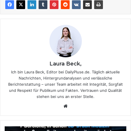
Laura Beck,
Ich bin Laura Beck, Editor bei DailyPluse.de. Täglich aktuelle
Nachrichten, Hintergrundanalysen und verlässliche
Berichterstattung – unser Team arbeitet mit Integrität, Sorgfalt
und Respekt für Publikum und Fakten. Vertrauen und Qualität
stehen bei uns an erster Stelle.
We
bsi
te
7