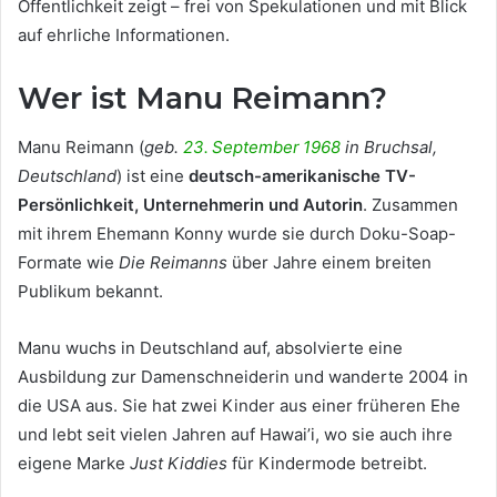
Öffentlichkeit zeigt – frei von Spekulationen und mit Blick
auf ehrliche Informationen.
Wer ist Manu Reimann?
Manu Reimann (
geb.
23. September 1968
in Bruchsal,
Deutschland
) ist eine
deutsch-amerikanische TV-
Persönlichkeit, Unternehmerin und Autorin
. Zusammen
mit ihrem Ehemann Konny wurde sie durch Doku-Soap-
Formate wie
Die Reimanns
über Jahre einem breiten
Publikum bekannt.
Manu wuchs in Deutschland auf, absolvierte eine
Ausbildung zur Damenschneiderin und wanderte 2004 in
die USA aus. Sie hat zwei Kinder aus einer früheren Ehe
und lebt seit vielen Jahren auf Hawai’i, wo sie auch ihre
eigene Marke
Just Kiddies
für Kindermode betreibt.