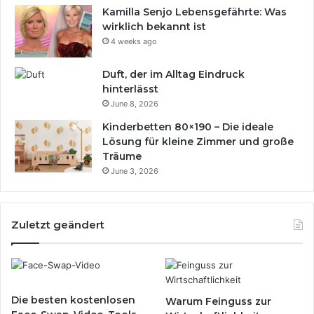
Kamilla Senjo Lebensgefährte: Was
wirklich bekannt ist
4 weeks ago
Duft, der im Alltag Eindruck
hinterlässt
June 8, 2026
Kinderbetten 80×190 – Die ideale
Lösung für kleine Zimmer und große
Träume
June 3, 2026
Zuletzt geändert
Die besten kostenlosen
Warum Feinguss zur