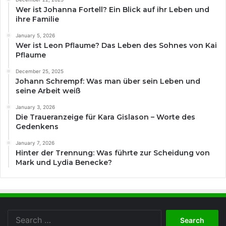
Wer ist Johanna Fortell? Ein Blick auf ihr Leben und
ihre Familie
January 5, 2026
Wer ist Leon Pflaume? Das Leben des Sohnes von Kai
Pflaume
December 25, 2025
Johann Schrempf: Was man über sein Leben und
seine Arbeit weiß
January 3, 2026
Die Traueranzeige für Kara Gislason – Worte des
Gedenkens
January 7, 2026
Hinter der Trennung: Was führte zur Scheidung von
Mark und Lydia Benecke?
Search
for: