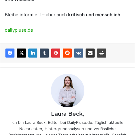
Bleibe informiert – aber auch
kritisch und menschlich
.
dailypluse.de
Laura Beck,
Ich bin Laura Beck, Editor bei DailyPluse.de. Täglich aktuelle
Nachrichten, Hintergrundanalysen und verlässliche
Berichterstattung – unser Team arbeitet mit Integrität, Sorgfalt