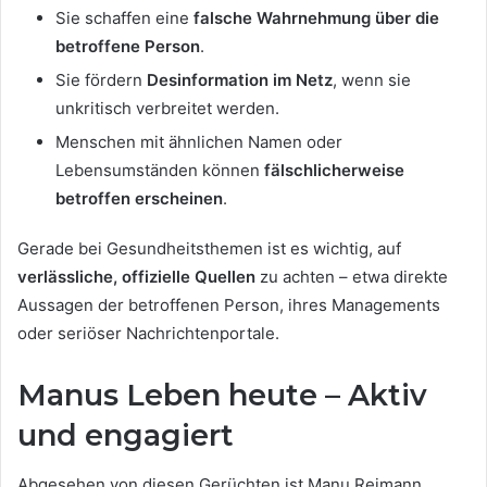
Sie schaffen eine
falsche Wahrnehmung über die
betroffene Person
.
Sie fördern
Desinformation im Netz
, wenn sie
unkritisch verbreitet werden.
Menschen mit ähnlichen Namen oder
Lebensumständen können
fälschlicherweise
betroffen erscheinen
.
Gerade bei Gesundheitsthemen ist es wichtig, auf
verlässliche, offizielle Quellen
zu achten – etwa direkte
Aussagen der betroffenen Person, ihres Managements
oder seriöser Nachrichtenportale.
Manus Leben heute – Aktiv
und engagiert
Abgesehen von diesen Gerüchten ist Manu Reimann