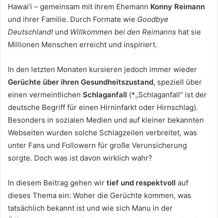
Hawai’i – gemeinsam mit ihrem Ehemann
Konny Reimann
und ihrer Familie. Durch Formate wie
Goodbye
Deutschland!
und
Willkommen bei den Reimanns
hat sie
Millionen Menschen erreicht und inspiriert.
In den letzten Monaten kursieren jedoch immer wieder
Gerüchte über ihren Gesundheitszustand
, speziell über
einen vermeintlichen
Schlaganfall
(*„Schlaganfall“ ist der
deutsche Begriff für einen Hirninfarkt oder Hirnschlag).
Besonders in sozialen Medien und auf kleiner bekannten
Webseiten wurden solche Schlagzeilen verbreitet, was
unter Fans und Followern für große Verunsicherung
sorgte. Doch was ist davon wirklich wahr?
In diesem Beitrag gehen wir
tief und respektvoll
auf
dieses Thema ein: Woher die Gerüchte kommen, was
tatsächlich bekannt ist und wie sich Manu in der