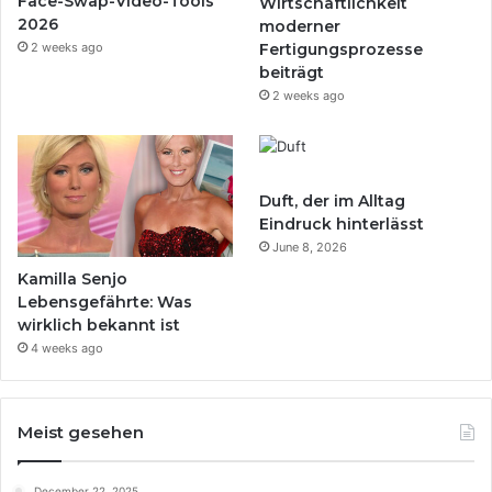
Face-Swap-Video-Tools
Wirtschaftlichkeit
2026
moderner
2 weeks ago
Fertigungsprozesse
beiträgt
2 weeks ago
Duft, der im Alltag
Eindruck hinterlässt
June 8, 2026
Kamilla Senjo
Lebensgefährte: Was
wirklich bekannt ist
4 weeks ago
Meist gesehen
December 22, 2025