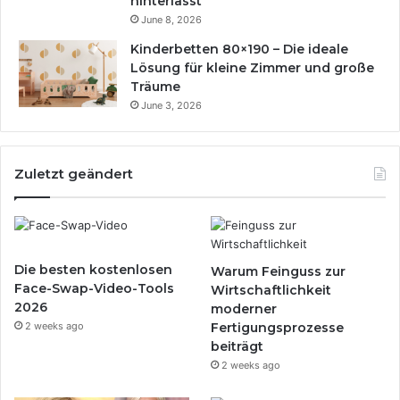
hinterlässt
June 8, 2026
Kinderbetten 80×190 – Die ideale
Lösung für kleine Zimmer und große
Träume
June 3, 2026
Zuletzt geändert
Die besten kostenlosen
Warum Feinguss zur
Face-Swap-Video-Tools
Wirtschaftlichkeit
2026
moderner
2 weeks ago
Fertigungsprozesse
beiträgt
2 weeks ago