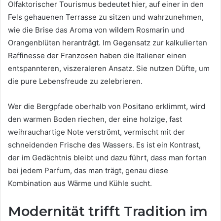
Olfaktorischer Tourismus bedeutet hier, auf einer in den
Fels gehauenen Terrasse zu sitzen und wahrzunehmen,
wie die Brise das Aroma von wildem Rosmarin und
Orangenblüten heranträgt. Im Gegensatz zur kalkulierten
Raffinesse der Franzosen haben die Italiener einen
entspannteren, viszeraleren Ansatz. Sie nutzen Düfte, um
die pure Lebensfreude zu zelebrieren.
Wer die Bergpfade oberhalb von Positano erklimmt, wird
den warmen Boden riechen, der eine holzige, fast
weihrauchartige Note verströmt, vermischt mit der
schneidenden Frische des Wassers. Es ist ein Kontrast,
der im Gedächtnis bleibt und dazu führt, dass man fortan
bei jedem Parfum, das man trägt, genau diese
Kombination aus Wärme und Kühle sucht.
Modernität trifft Tradition im