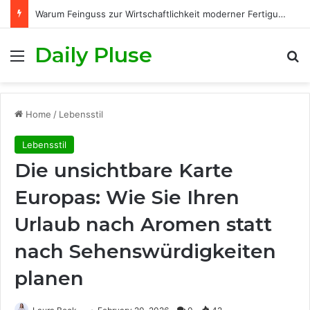
Warum Feinguss zur Wirtschaftlichkeit moderner Fertigungsprozesse beiträgt
Daily Pluse
Menu
S
Home
/
Lebensstil
Lebensstil
Die unsichtbare Karte
Europas: Wie Sie Ihren
Urlaub nach Aromen statt
nach Sehenswürdigkeiten
planen