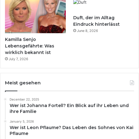
Duft, der im Alltag
Eindruck hinterlässt
June 8, 2026
Kamilla Senjo
Lebensgefährte: Was
wirklich bekannt ist
July 7, 2026
Meist gesehen
December 22, 2025
Wer ist Johanna Fortell? Ein Blick auf ihr Leben und
ihre Familie
January 5, 2026
Wer ist Leon Pflaume? Das Leben des Sohnes von Kai
Pflaume