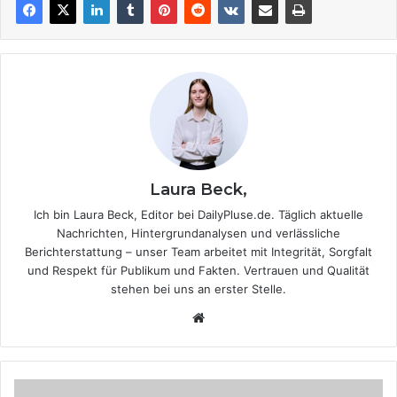
Laura Beck,
Ich bin Laura Beck, Editor bei DailyPluse.de. Täglich aktuelle
Nachrichten, Hintergrundanalysen und verlässliche
Berichterstattung – unser Team arbeitet mit Integrität, Sorgfalt
und Respekt für Publikum und Fakten. Vertrauen und Qualität
stehen bei uns an erster Stelle.
We
bsi
te
D