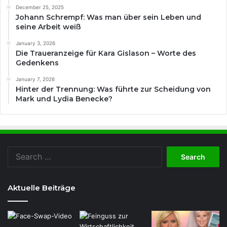
December 25, 2025
Johann Schrempf: Was man über sein Leben und
seine Arbeit weiß
January 3, 2026
Die Traueranzeige für Kara Gislason – Worte des
Gedenkens
January 7, 2026
Hinter der Trennung: Was führte zur Scheidung von
Mark und Lydia Benecke?
Search
for:
Aktuelle Beiträge