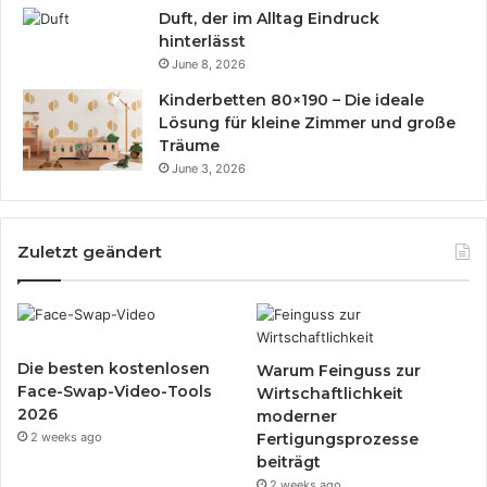
Duft, der im Alltag Eindruck
hinterlässt
June 8, 2026
Kinderbetten 80×190 – Die ideale
Lösung für kleine Zimmer und große
Träume
June 3, 2026
Zuletzt geändert
Die besten kostenlosen
Warum Feinguss zur
Face-Swap-Video-Tools
Wirtschaftlichkeit
2026
moderner
2 weeks ago
Fertigungsprozesse
beiträgt
2 weeks ago