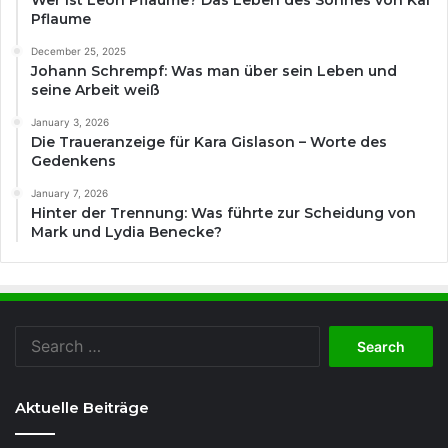
Wer ist Leon Pflaume? Das Leben des Sohnes von Kai
Pflaume
December 25, 2025
Johann Schrempf: Was man über sein Leben und
seine Arbeit weiß
January 3, 2026
Die Traueranzeige für Kara Gislason – Worte des
Gedenkens
January 7, 2026
Hinter der Trennung: Was führte zur Scheidung von
Mark und Lydia Benecke?
Search
for:
Aktuelle Beiträge