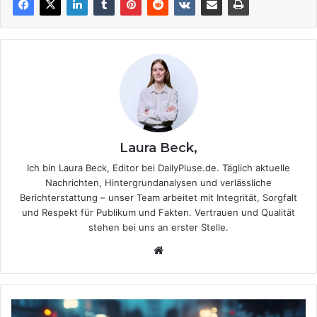
Laura Beck,
Ich bin Laura Beck, Editor bei DailyPluse.de. Täglich aktuelle
Nachrichten, Hintergrundanalysen und verlässliche
Berichterstattung – unser Team arbeitet mit Integrität, Sorgfalt
und Respekt für Publikum und Fakten. Vertrauen und Qualität
stehen bei uns an erster Stelle.
We
bsi
te
D