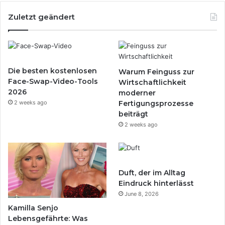
Zuletzt geändert
Die besten kostenlosen
Warum Feinguss zur
Face-Swap-Video-Tools
Wirtschaftlichkeit
2026
moderner
2 weeks ago
Fertigungsprozesse
beiträgt
2 weeks ago
Duft, der im Alltag
Eindruck hinterlässt
June 8, 2026
Kamilla Senjo
Lebensgefährte: Was