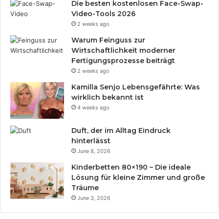
Die besten kostenlosen Face-Swap-
Video-Tools 2026
2 weeks ago
Warum Feinguss zur
Wirtschaftlichkeit moderner
Fertigungsprozesse beiträgt
2 weeks ago
Kamilla Senjo Lebensgefährte: Was
wirklich bekannt ist
4 weeks ago
Duft, der im Alltag Eindruck
hinterlässt
June 8, 2026
Kinderbetten 80×190 – Die ideale
Lösung für kleine Zimmer und große
Träume
June 3, 2026