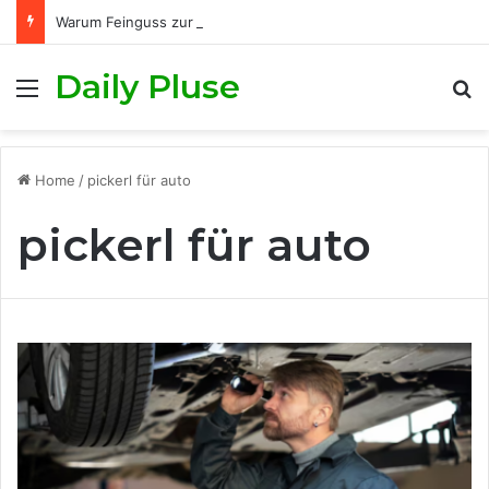
Warum Feinguss zur Wirtschaftlichkeit moderner Fertigungsprozesse beiträgt
Daily Pluse
Menu
S
Home
/
pickerl für auto
pickerl für auto