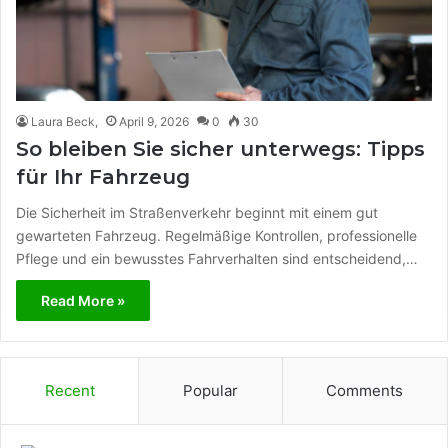
Laura Beck,
April 9, 2026
0
30
So bleiben Sie sicher unterwegs: Tipps
für Ihr Fahrzeug
Die Sicherheit im Straßenverkehr beginnt mit einem gut
gewarteten Fahrzeug. Regelmäßige Kontrollen, professionelle
Pflege und ein bewusstes Fahrverhalten sind entscheidend,…
Read More »
Recent
Popular
Comments