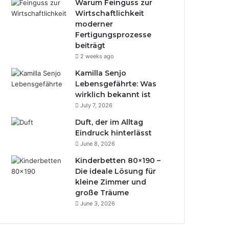
Warum Feinguss zur
Wirtschaftlichkeit
moderner
Fertigungsprozesse
beiträgt
2 weeks ago
Kamilla Senjo
Lebensgefährte: Was
wirklich bekannt ist
July 7, 2026
Duft, der im Alltag
Eindruck hinterlässt
June 8, 2026
Kinderbetten 80×190 –
Die ideale Lösung für
kleine Zimmer und
große Träume
June 3, 2026