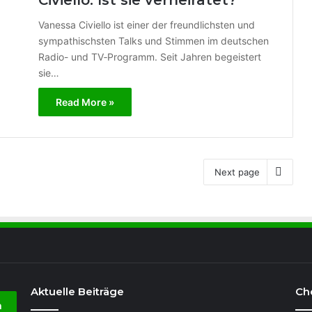
Civiello: Ist sie verheiratet?
Vanessa Civiello ist einer der freundlichsten und
sympathischsten Talks und Stimmen im deutschen
Radio- und TV‑Programm. Seit Jahren begeistert
sie…
Read More »
Next page
Aktuelle Beiträge
Ch