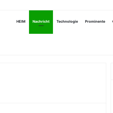
 moderner Fertigungsprozesse beiträgt
HEIM
Nachricht
Technologie
Prominente