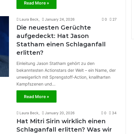
Read More »
Laura Beck,
January 24, 2026
0
27
Die neuesten Gerüchte
aufgedeckt: Hat Jason
Statham einen Schlaganfall
erlitten?
Einleitung Jason Statham gehört zu den
bekanntesten Actionstars der Welt – ein Name, der
unweigerlich mit Sprengstoff‑Action, knallharten
Kampfszenen und…
Read More »
Laura Beck,
January 20, 2026
0
34
Hat Mitri Sirin wirklich einen
Schlaganfall erlitten? Was wir