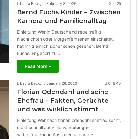
Laura Beck,
February 3, 2026
0
25
Bernd Fuchs Kinder – Zwischen
Kamera und Familienalltag
Einleitung Wer in Deutschland regelmäßig
Nachrichten oder Morgenfernsehen einschaltet,
hat ihn ziemlich sicher schon gesehen: Bernd
Fuchs. Er gehört zu…
Read More »
Laura Beck,
January 28, 2026
0
40
Florian Odendahl und seine
Ehefrau – Fakten, Gerüchte
und was wirklich stimmt
Einleitung Wer nach florian odendahl ehefrau sucht,
stößt schnell auf viele Vermutungen,
widersprüchliche Aussagen und vage