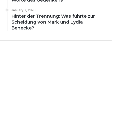
Worte des Gedenkens
January 7, 2026
Hinter der Trennung: Was führte zur
Scheidung von Mark und Lydia
Benecke?