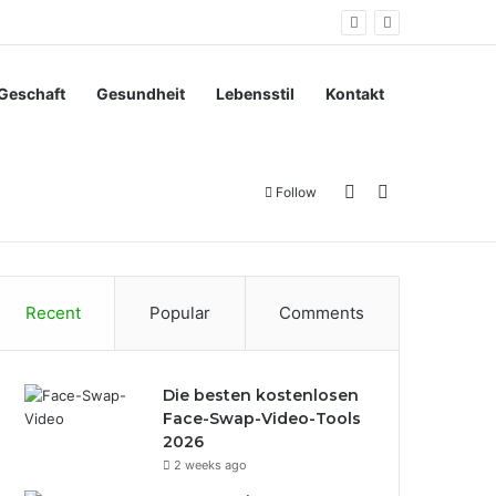
Geschaft
Gesundheit
Lebensstil
Kontakt
Sidebar
Search for
Follow
Recent
Popular
Comments
Die besten kostenlosen
Face-Swap-Video-Tools
2026
2 weeks ago