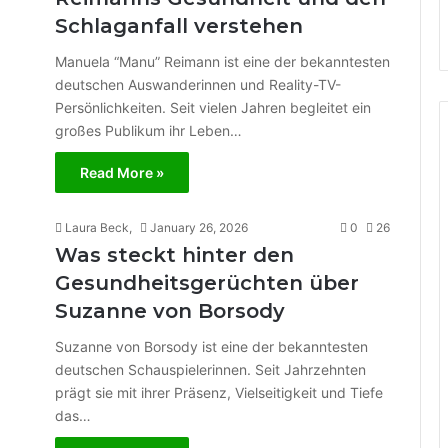
Schlaganfall verstehen
Manuela “Manu” Reimann ist eine der bekanntesten
deutschen Auswanderinnen und Reality-TV-
Persönlichkeiten. Seit vielen Jahren begleitet ein
großes Publikum ihr Leben…
Read More »
Laura Beck,
January 26, 2026
0
26
Was steckt hinter den
Gesundheitsgerüchten über
Suzanne von Borsody
Suzanne von Borsody ist eine der bekanntesten
deutschen Schauspielerinnen. Seit Jahrzehnten
prägt sie mit ihrer Präsenz, Vielseitigkeit und Tiefe
das…