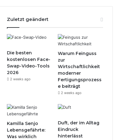
Zuletzt geändert
Die besten
Warum Feinguss
kostenlosen Face-
zur
Swap-Video-Tools
Wirtschaftlichkeit
2026
moderner
2 weeks ago
Fertigungsprozess
e beiträgt
2 weeks ago
Duft, der im Alltag
Kamilla Senjo
Eindruck
Lebensgefährte:
hinterlässt
Was wirklich