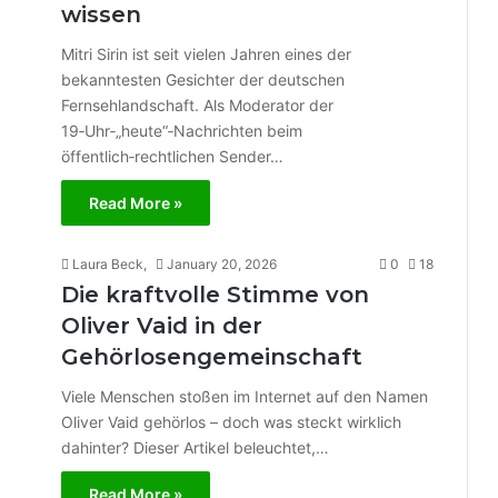
wissen
Mitri Sirin ist seit vielen Jahren eines der
bekanntesten Gesichter der deutschen
Fernsehlandschaft. Als Moderator der
19‑Uhr‑„heute“‑Nachrichten beim
öffentlich‑rechtlichen Sender…
Read More »
Laura Beck,
January 20, 2026
0
18
Die kraftvolle Stimme von
Oliver Vaid in der
Gehörlosengemeinschaft
Viele Menschen stoßen im Internet auf den Namen
Oliver Vaid gehörlos – doch was steckt wirklich
dahinter? Dieser Artikel beleuchtet,…
Read More »