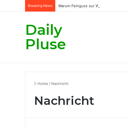
Breaking News
Warum Feinguss zur Wirtschaftlichkeit
Daily
Pluse
Home
/
Nachricht
Nachricht