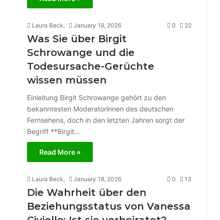
Laura Beck,
January 19, 2026
0
22
Was Sie über Birgit
Schrowange und die
Todesursache-Gerüchte
wissen müssen
Einleitung Birgit Schrowange gehört zu den
bekanntesten Moderatorinnen des deutschen
Fernsehens, doch in den letzten Jahren sorgt der
Begriff **Birgit…
Read More »
Laura Beck,
January 18, 2026
0
13
Die Wahrheit über den
Beziehungsstatus von Vanessa