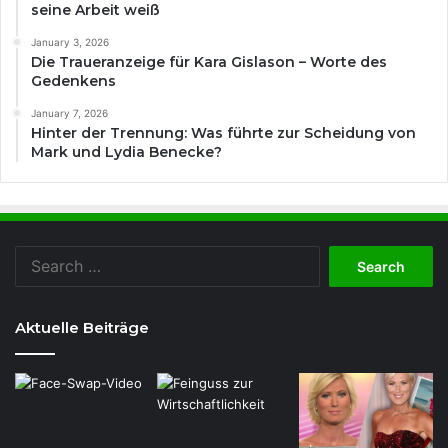
seine Arbeit weiß
January 3, 2026
Die Traueranzeige für Kara Gislason – Worte des
Gedenkens
January 7, 2026
Hinter der Trennung: Was führte zur Scheidung von
Mark und Lydia Benecke?
Search
for:
Aktuelle Beiträge