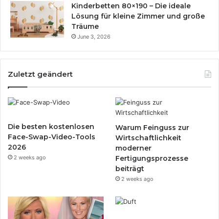
Kinderbetten 80×190 – Die ideale
Lösung für kleine Zimmer und große
Träume
June 3, 2026
Zuletzt geändert
Die besten kostenlosen
Warum Feinguss zur
Face-Swap-Video-Tools
Wirtschaftlichkeit
2026
moderner
2 weeks ago
Fertigungsprozesse
beiträgt
2 weeks ago