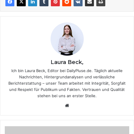
Laura Beck,
Ich bin Laura Beck, Editor bei DailyPluse.de. Täglich aktuelle
Nachrichten, Hintergrundanalysen und verlässliche
Berichterstattung – unser Team arbeitet mit Integrität, Sorgfalt
und Respekt für Publikum und Fakten. Vertrauen und Qualität
stehen bei uns an erster Stelle.
We
bsi
te
S