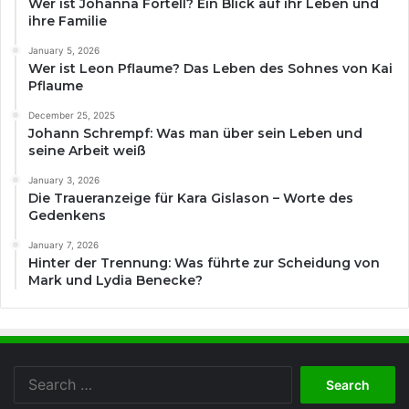
Wer ist Johanna Fortell? Ein Blick auf ihr Leben und
ihre Familie
January 5, 2026
Wer ist Leon Pflaume? Das Leben des Sohnes von Kai
Pflaume
December 25, 2025
Johann Schrempf: Was man über sein Leben und
seine Arbeit weiß
January 3, 2026
Die Traueranzeige für Kara Gislason – Worte des
Gedenkens
January 7, 2026
Hinter der Trennung: Was führte zur Scheidung von
Mark und Lydia Benecke?
Search
for: