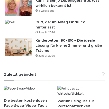
Kamilla Senjo Lebensgefährte: Was
wirklich bekannt ist
4 weeks ago
Duft, der im Alltag Eindruck
hinterlässt
June 8, 2026
Kinderbetten 80×190 – Die ideale
Lösung für kleine Zimmer und große
Träume
June 3, 2026
Zuletzt geändert
Die besten kostenlosen
Warum Feinguss zur
Face-Swap-Video-Tools
Wirtschaftlichkeit