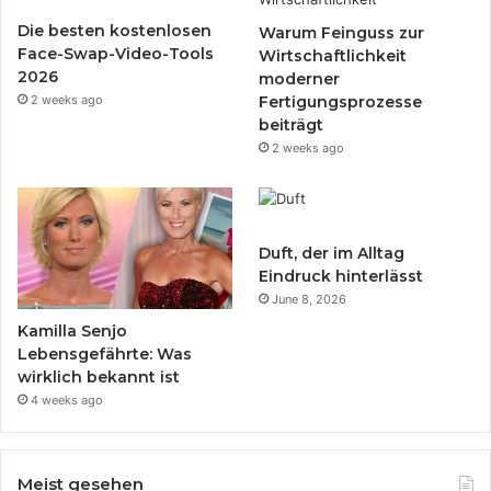
Die besten kostenlosen
Warum Feinguss zur
Face-Swap-Video-Tools
Wirtschaftlichkeit
2026
moderner
2 weeks ago
Fertigungsprozesse
beiträgt
2 weeks ago
Duft, der im Alltag
Eindruck hinterlässt
June 8, 2026
Kamilla Senjo
Lebensgefährte: Was
wirklich bekannt ist
4 weeks ago
Meist gesehen