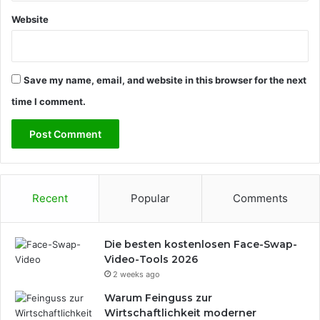
ü
c
Website
h
t
e
Save my name, email, and website in this browser for the next
time I comment.
Recent
Popular
Comments
Die besten kostenlosen Face-Swap-
Video-Tools 2026
2 weeks ago
Warum Feinguss zur
Wirtschaftlichkeit moderner