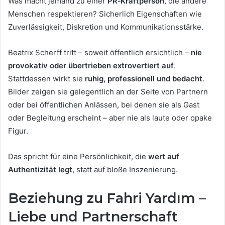
Was macht jemand zu einer
PR‑Kraftperson
, die andere
Menschen respektieren? Sicherlich Eigenschaften wie
Zuverlässigkeit, Diskretion und Kommunikationsstärke.
Beatrix Scherff tritt – soweit öffentlich ersichtlich –
nie
provokativ oder übertrieben extrovertiert auf
.
Stattdessen wirkt sie
ruhig, professionell und bedacht
.
Bilder zeigen sie gelegentlich an der Seite von Partnern
oder bei öffentlichen Anlässen, bei denen sie als Gast
oder Begleitung erscheint – aber nie als laute oder opake
Figur.
Das spricht für eine Persönlichkeit, die
wert auf
Authentizität legt
, statt auf bloße Inszenierung.
Beziehung zu Fahri Yardım –
Liebe und Partnerschaft