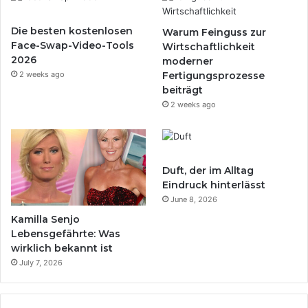
Die besten kostenlosen
Warum Feinguss zur
Face-Swap-Video-Tools
Wirtschaftlichkeit
2026
moderner
2 weeks ago
Fertigungsprozesse
beiträgt
2 weeks ago
Duft, der im Alltag
Eindruck hinterlässt
June 8, 2026
Kamilla Senjo
Lebensgefährte: Was
wirklich bekannt ist
July 7, 2026