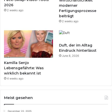
Wirtschaftlichkeit
2026
moderner
2 weeks ago
Fertigungsprozesse
beiträgt
2 weeks ago
Duft, der im Alltag
Eindruck hinterlässt
June 8, 2026
Kamilla Senjo
Lebensgefährte: Was
wirklich bekannt ist
4 weeks ago
Meist gesehen
December 22, 2025