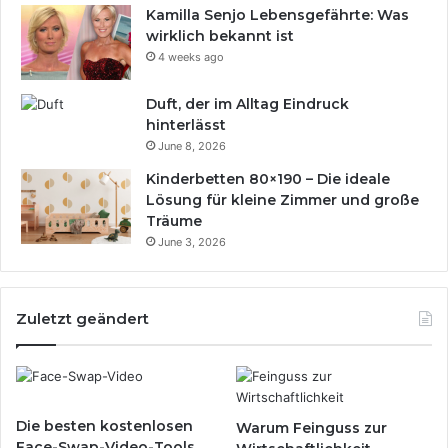
Kamilla Senjo Lebensgefährte: Was
wirklich bekannt ist
4 weeks ago
Duft, der im Alltag Eindruck
hinterlässt
June 8, 2026
Kinderbetten 80×190 – Die ideale
Lösung für kleine Zimmer und große
Träume
June 3, 2026
Zuletzt geändert
Die besten kostenlosen
Warum Feinguss zur
Face-Swap-Video-Tools