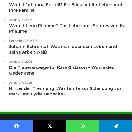
Wer ist Johanna Fortell? Ein Blick auf ihr Leben und
ihre Familie
January 5, 2026
Wer ist Leon Pflaume? Das Leben des Sohnes von Kai
Pflaume
December 25, 2025
Johann Schrempf: Was man über sein Leben und
seine Arbeit weiß
January 3, 2026
Die Traueranzeige für Kara Gislason – Worte des
Gedenkens
January 7, 2026
Hinter der Trennung: Was führte zur Scheidung von
Mark und Lydia Benecke?
Search
for: