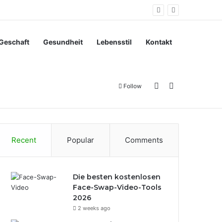
Geschaft
Gesundheit
Lebensstil
Kontakt
Sidebar
Search for
Follow
Recent
Popular
Comments
Die besten kostenlosen
Face-Swap-Video-Tools
2026
2 weeks ago