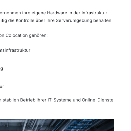
rnehmen ihre eigene Hardware in der Infrastruktur
tig die Kontrolle über ihre Serverumgebung behalten.
on Colocation gehören:
sinfrastruktur
ng
ur
stabilen Betrieb ihrer IT-Systeme und Online-Dienste