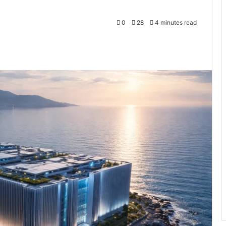
0
28
4 minutes read