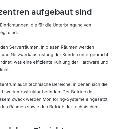
zentren aufgebaut sind
Einrichtungen, die für die Unterbringung von
egt sind.
 in den Serverräumen. In diesen Räumen werden
ver und Netzwerkausrüstung der Kunden untergebracht
ordnet, was eine effiziente Kühlung der Hardware und
icht.
ntrum auch technische Bereiche, in denen sich die
zwerkinfrastruktur befinden. Der Betrieb der
diesem Zweck werden Monitoring-Systeme eingesetzt,
n den Räumen sowie den Betrieb der technischen