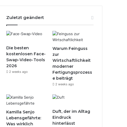
Zuletzt geändert
Die besten
Warum Feinguss
kostenlosen Face-
zur
Swap-Video-Tools
Wirtschaftlichkeit
2026
moderner
2 weeks ago
Fertigungsprozess
e beiträgt
2 weeks ago
Duft, der im Alltag
Kamilla Senjo
Eindruck
Lebensgefährte:
hinterlässt
Was wirklich