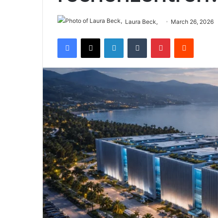
Laura Beck,
March 26, 2026
Facebook
X
LinkedIn
Tumblr
Pinterest
Reddit