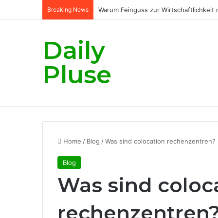
Breaking News
Warum Feinguss zur Wirtschaftlichkeit
Daily
Pluse
Home
/
Blog
/
Was sind colocation rechenzentren?
Blog
Was sind coloc
rechenzentren