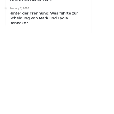
Worte des Gedenkens
January 7, 2026
Hinter der Trennung: Was führte zur
Scheidung von Mark und Lydia
Benecke?