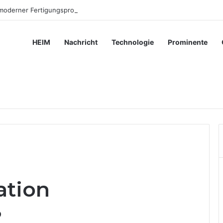
 moderner Fertigungsprozesse beiträgt
HEIM
Nachricht
Technologie
Prominente
ation
?