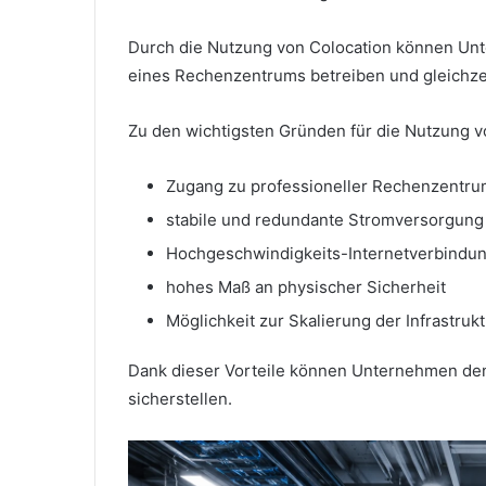
Durch die Nutzung von Colocation können Unte
eines Rechenzentrums betreiben und gleichzei
Zu den wichtigsten Gründen für die Nutzung v
Zugang zu professioneller Rechenzentrum
stabile und redundante Stromversorgung
Hochgeschwindigkeits-Internetverbindu
hohes Maß an physischer Sicherheit
Möglichkeit zur Skalierung der Infrastrukt
Dank dieser Vorteile können Unternehmen den 
sicherstellen.