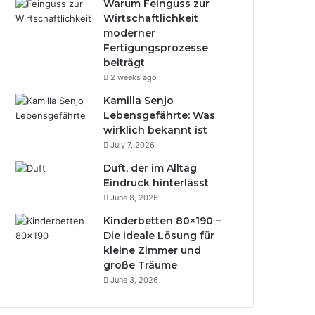
Warum Feinguss zur
Wirtschaftlichkeit
moderner
Fertigungsprozesse
beiträgt
2 weeks ago
Kamilla Senjo
Lebensgefährte: Was
wirklich bekannt ist
July 7, 2026
Duft, der im Alltag
Eindruck hinterlässt
June 8, 2026
Kinderbetten 80×190 –
Die ideale Lösung für
kleine Zimmer und
große Träume
June 3, 2026