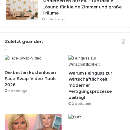
Kinderbetten 80×190 – Die ideale
Lösung für kleine Zimmer und große
Träume
June 3, 2026
Zuletzt geändert
Die besten kostenlosen
Warum Feinguss zur
Face-Swap-Video-Tools
Wirtschaftlichkeit
2026
moderner
2 weeks ago
Fertigungsprozesse
beiträgt
2 weeks ago