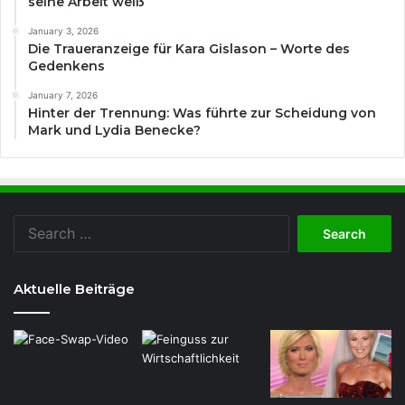
seine Arbeit weiß
January 3, 2026
Die Traueranzeige für Kara Gislason – Worte des
Gedenkens
January 7, 2026
Hinter der Trennung: Was führte zur Scheidung von
Mark und Lydia Benecke?
Search
for:
Aktuelle Beiträge