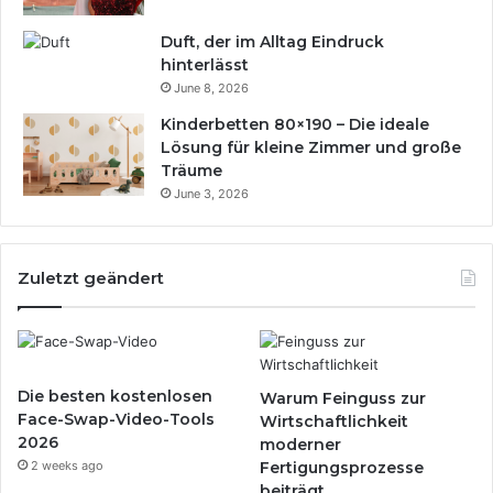
Duft, der im Alltag Eindruck
hinterlässt
June 8, 2026
Kinderbetten 80×190 – Die ideale
Lösung für kleine Zimmer und große
Träume
June 3, 2026
Zuletzt geändert
Die besten kostenlosen
Warum Feinguss zur
Face-Swap-Video-Tools
Wirtschaftlichkeit
2026
moderner
2 weeks ago
Fertigungsprozesse
beiträgt