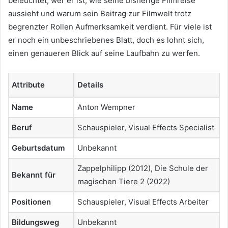
beleuchtet, wer er ist, wie seine bisherige Filmreise
aussieht und warum sein Beitrag zur Filmwelt trotz
begrenzter Rollen Aufmerksamkeit verdient. Für viele ist
er noch ein unbeschriebenes Blatt, doch es lohnt sich,
einen genaueren Blick auf seine Laufbahn zu werfen.
Attribute
Details
Name
Anton Wempner
Beruf
Schauspieler, Visual Effects Specialist
Geburtsdatum
Unbekannt
Zappelphilipp (2012), Die Schule der
Bekannt für
magischen Tiere 2 (2022)
Positionen
Schauspieler, Visual Effects Arbeiter
Bildungsweg
Unbekannt