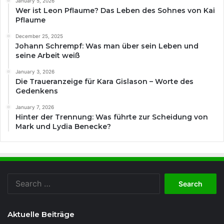
January 5, 2026
Wer ist Leon Pflaume? Das Leben des Sohnes von Kai
Pflaume
December 25, 2025
Johann Schrempf: Was man über sein Leben und
seine Arbeit weiß
January 3, 2026
Die Traueranzeige für Kara Gislason – Worte des
Gedenkens
January 7, 2026
Hinter der Trennung: Was führte zur Scheidung von
Mark und Lydia Benecke?
Search
for:
Aktuelle Beiträge